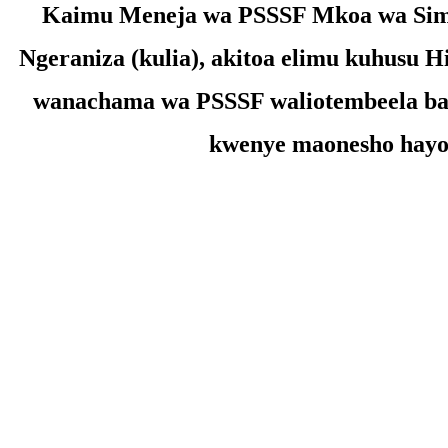
Kaimu Meneja wa PSSSF Mkoa wa Si
Ngeraniza (kulia), akitoa elimu kuhusu H
wanachama wa PSSSF waliotembeela ba
kwenye maonesho hayo