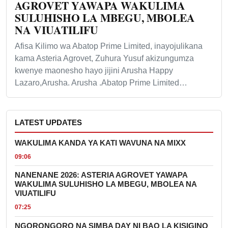
AGROVET YAWAPA WAKULIMA
SULUHISHO LA MBEGU, MBOLEA
NA VIUATILIFU
Afisa Kilimo wa Abatop Prime Limited, inayojulikana
kama Asteria Agrovet, Zuhura Yusuf akizungumza
kwenye maonesho hayo jijini Arusha Happy
Lazaro,Arusha. Arusha .Abatop Prime Limited…
LATEST UPDATES
WAKULIMA KANDA YA KATI WAVUNA NA MIXX
09:06
NANENANE 2026: ASTERIA AGROVET YAWAPA
WAKULIMA SULUHISHO LA MBEGU, MBOLEA NA
VIUATILIFU
07:25
NGORONGORO NA SIMBA DAY NI BAO LA KISIGINO