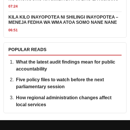
07:24
KILA KILO INAYOPOTEA NI SHILINGI INAYOPOTEA –
MENEJA FEDHA WA WMA ATOA SOMO NANE NANE
06:51
POPULAR READS
What the latest audit findings mean for public
accountability
Five policy files to watch before the next
parliamentary session
How regional administration changes affect
local services