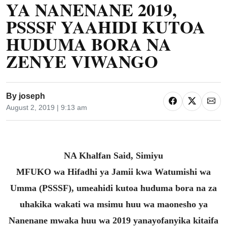
YA NANENANE 2019,
PSSSF YAAHIDI KUTOA
HUDUMA BORA NA
ZENYE VIWANGO
By
joseph
August 2, 2019 | 9:13 am
NA Khalfan Said, Simiyu
MFUKO wa Hifadhi ya Jamii kwa Watumishi wa
Umma (PSSSF), umeahidi kutoa huduma bora na za
uhakika wakati wa msimu huu wa maonesho ya
Nanenane mwaka huu wa 2019 yanayofanyika kitaifa