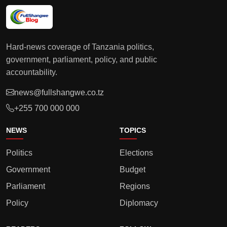
Hard-news coverage of Tanzania politics,
government, parliament, policy, and public
accountability.
news@fullshangwe.co.tz
+255 700 000 000
NEWS
TOPICS
Politics
Elections
Government
Budget
Parliament
Regions
Policy
Diplomacy