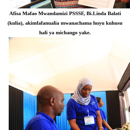
Afisa Mafao Mwandamizi PSSSF, Bi.Linda Balati
(kulia), akimfafanualia mwanachama huyu kuhusu
hali ya michango yake.