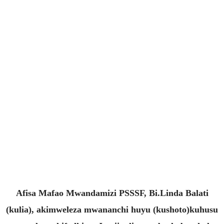
Afisa Mafao Mwandamizi PSSSF, Bi.Linda Balati
(kulia), akimweleza mwananchi huyu (kushoto)kuhusu