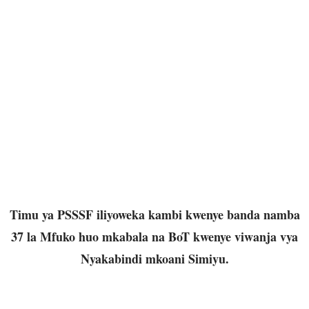
Timu ya PSSSF iliyoweka kambi kwenye banda namba
37 la Mfuko huo mkabala na BoT kwenye viwanja vya
Nyakabindi mkoani Simiyu.