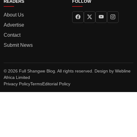
READERS
FOLLOW
About Us
Advertise
Contact
Submit News
© 2026 Full Shangwe Blog. All rights reserved. Design by
Webline
Africa Limited
Privacy Policy
Terms
Editorial Policy