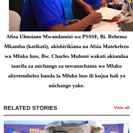
Afisa Uhusiano Mwandamizi wa PSSSF, Bi. Rehema
Mkamba (katikati), akishirikiana na Afsia Matekelezo
wa Mfuko huo, Bw. Charles Muhoni wakati akiandaa
taarifa za michango za mwanachama wa Mfuko
aliyetembelea banda la Mfuko huo ili kujua hali ya
michango yake.
RELATED STORIES
View all