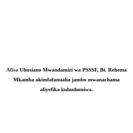
Afisa
Uhusiano Mwandamizi wa PSSSF, Bi. Rehema
Mkamba akimfafanualia jambo mwanachama
aliyefika kuhudumiwa.