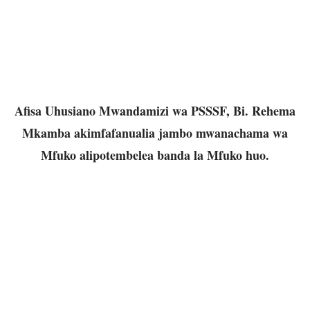
Afisa Uhusiano Mwandamizi wa PSSSF, Bi. Rehema
Mkamba akimfafanualia jambo mwanachama wa
Mfuko alipotembelea banda la Mfuko huo.