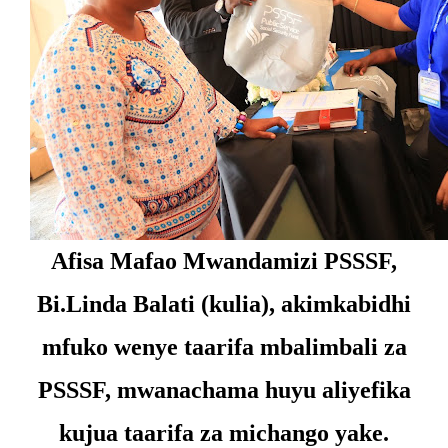
Afisa Mafao Mwandamizi PSSSF,
Bi.Linda Balati (kulia), akimkabidhi
mfuko wenye taarifa mbalimbali za
PSSSF, mwanachama huyu aliyefika
kujua taarifa za michango yake.