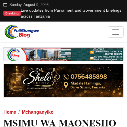
Sunday, August 9, 2026
Live updates from Parliament and Government briefings
Breaking
across Tanzania
Home
Mchanganyiko
MSIMU WA MAONESHO