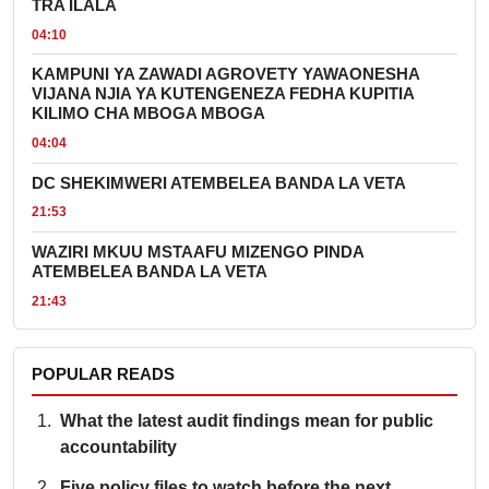
TRA ILALA
04:10
KAMPUNI YA ZAWADI AGROVETY YAWAONESHA
VIJANA NJIA YA KUTENGENEZA FEDHA KUPITIA
KILIMO CHA MBOGA MBOGA
04:04
DC SHEKIMWERI ATEMBELEA BANDA LA VETA
21:53
WAZIRI MKUU MSTAAFU MIZENGO PINDA
ATEMBELEA BANDA LA VETA
21:43
POPULAR READS
What the latest audit findings mean for public
accountability
Five policy files to watch before the next