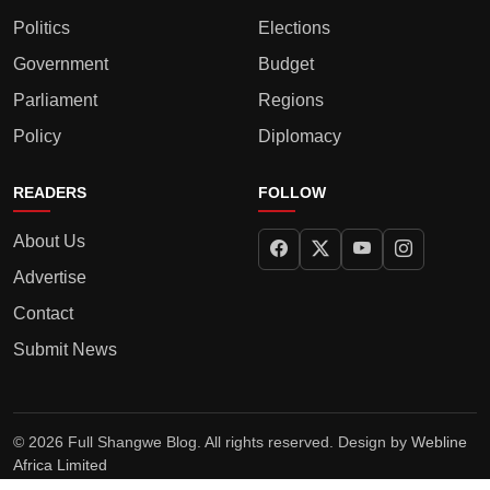
Politics
Elections
Government
Budget
Parliament
Regions
Policy
Diplomacy
READERS
FOLLOW
About Us
Advertise
Contact
Submit News
© 2026 Full Shangwe Blog. All rights reserved. Design by
Webline
Africa Limited
Privacy Policy
Terms
Editorial Policy