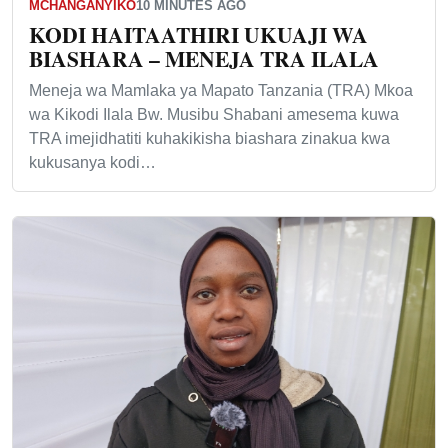
MCHANGANYIKO
10 MINUTES AGO
KODI HAITAATHIRI UKUAJI WA
BIASHARA – MENEJA TRA ILALA
Meneja wa Mamlaka ya Mapato Tanzania (TRA) Mkoa
wa Kikodi Ilala Bw. Musibu Shabani amesema kuwa
TRA imejidhatiti kuhakikisha biashara zinakua kwa
kukusanya kodi…