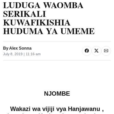
LUDUGA WAOMBA
SERIKALI
KUWAFIKISHIA
HUDUMA YA UMEME
By
Alex Sonna
July 8, 2019 | 11:16 am
NJOMBE
Wakazi wa vijiji vya Hanjawanu ,