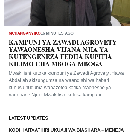
MCHANGANYIKO
16 MINUTES AGO
KAMPUNI YA ZAWADI AGROVETY
YAWAONESHA VIJANA NJIA YA
KUTENGENEZA FEDHA KUPITIA
KILIMO CHA MBOGA MBOGA
Mwakilishi kutoka kampuni ya Zawadi Agrovety ,Hawa
Abdallah akizungumza na waandishi wa habari
kuhusu huduma wanazotoa katika maonesho ya
nanenane Njiro. Mwakilishi kutoka kampuni…
LATEST UPDATES
KODI HAITAATHIRI UKUAJI WA BIASHARA – MENEJA