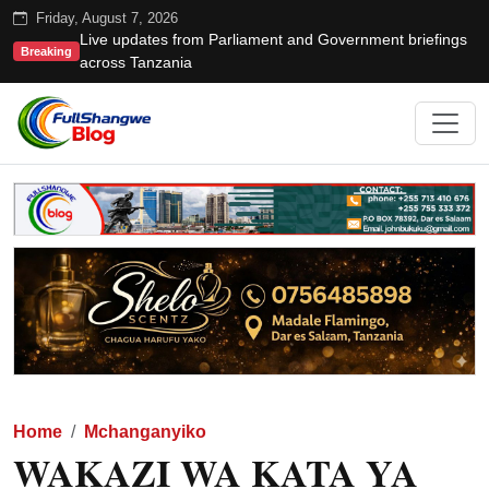
Friday, August 7, 2026
Live updates from Parliament and Government briefings
Breaking
across Tanzania
Home
Mchanganyiko
WAKAZI WA KATA YA