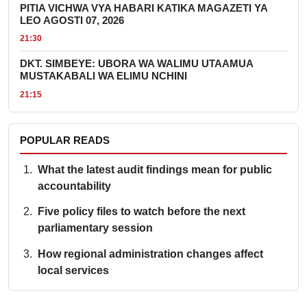
PITIA VICHWA VYA HABARI KATIKA MAGAZETI YA
LEO AGOSTI 07, 2026
21:30
DKT. SIMBEYE: UBORA WA WALIMU UTAAMUA
MUSTAKABALI WA ELIMU NCHINI
21:15
POPULAR READS
What the latest audit findings mean for public
accountability
Five policy files to watch before the next
parliamentary session
How regional administration changes affect
local services