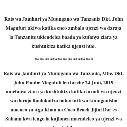
Rais wa Jamhuri ya Muungano wa Tanzania Dkt. John
Magufuri akiwa katika eneo ambalo ujenzi wa daraja
la Tanzanite ukiendelea baada ya kufanya ziara ya
kushtukiza katika ujenzi huo.
***********************
Rais wa Jamhuri ya Muungano wa Tanzania, Mhe. Dkt.
John Pombe Magufuli leo tarehe 24 Juni, 2019
amefanya ziara ya kushtukiza katika mradi wa ujenzi
wa daraja linalokatiza baharini kwa kuunganisha
maeneo ya Aga Khan na Coco Beach Jijini Dar es
Salaam kwa lengo la kujionea maendeleo ya ujenzi wa