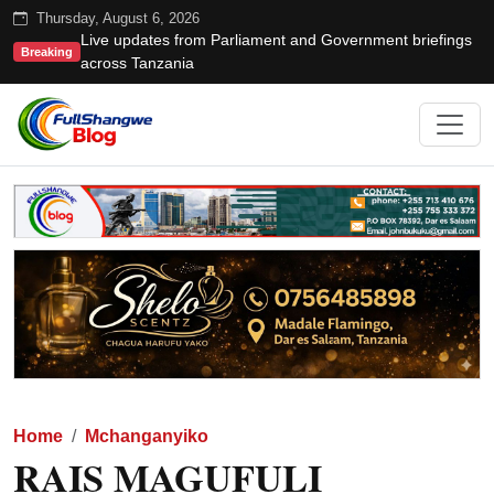
Thursday, August 6, 2026
Live updates from Parliament and Government briefings
Breaking
across Tanzania
Home
Mchanganyiko
RAIS MAGUFULI