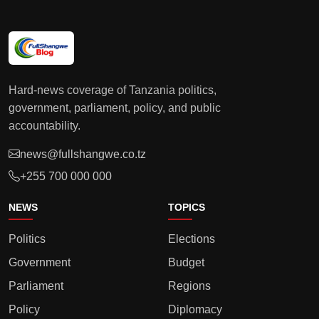
Hard-news coverage of Tanzania politics,
government, parliament, policy, and public
accountability.
news@fullshangwe.co.tz
+255 700 000 000
NEWS
TOPICS
Politics
Elections
Government
Budget
Parliament
Regions
Policy
Diplomacy