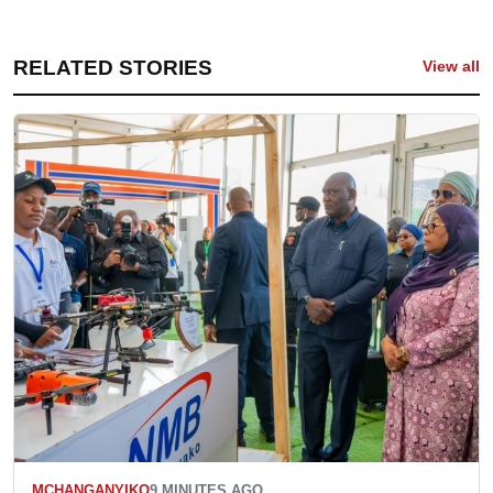
RELATED STORIES
View all
MCHANGANYIKO
9 MINUTES AGO