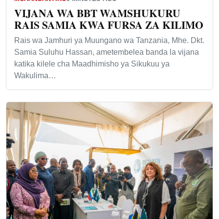
VIJANA WA BBT WAMSHUKURU
RAIS SAMIA KWA FURSA ZA KILIMO
Rais wa Jamhuri ya Muungano wa Tanzania, Mhe. Dkt.
Samia Suluhu Hassan, ametembelea banda la vijana
katika kilele cha Maadhimisho ya Sikukuu ya
Wakulima…