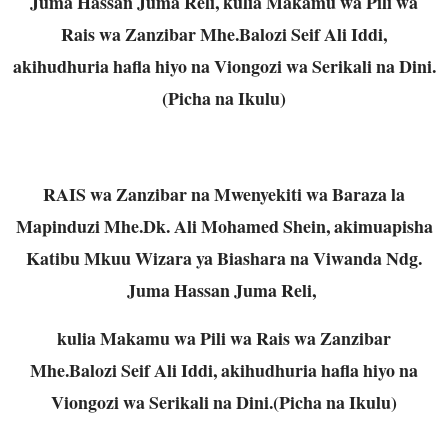
Juma Hassan Juma Reli, kulia Makamu wa Pili wa
Rais wa Zanzibar Mhe.Balozi Seif Ali Iddi,
akihudhuria hafla hiyo na Viongozi wa Serikali na Dini.
(Picha na Ikulu)
RAIS wa Zanzibar na Mwenyekiti wa Baraza la
Mapinduzi Mhe.Dk. Ali Mohamed Shein, akimuapisha
Katibu Mkuu Wizara ya Biashara na Viwanda Ndg.
Juma Hassan Juma Reli,
kulia Makamu wa Pili wa Rais wa Zanzibar
Mhe.Balozi Seif Ali Iddi, akihudhuria hafla hiyo na
Viongozi wa Serikali na Dini.(Picha na Ikulu)