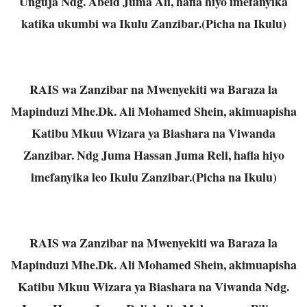
Unguja Ndg. Abeid Juma Ali, hafla hiyo imefanyika
katika ukumbi wa Ikulu Zanzibar.(Picha na Ikulu)
RAIS wa Zanzibar na Mwenyekiti wa Baraza la
Mapinduzi Mhe.Dk. Ali Mohamed Shein, akimuapisha
Katibu Mkuu Wizara ya Biashara na Viwanda
Zanzibar. Ndg Juma Hassan Juma Reli, hafla hiyo
imefanyika leo Ikulu Zanzibar.(Picha na Ikulu)
RAIS wa Zanzibar na Mwenyekiti wa Baraza la
Mapinduzi Mhe.Dk. Ali Mohamed Shein, akimuapisha
Katibu Mkuu Wizara ya Biashara na Viwanda Ndg.