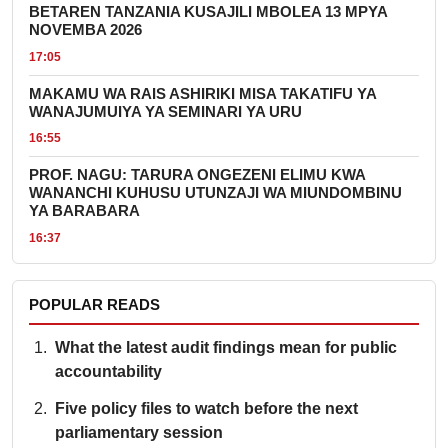
BETAREN TANZANIA KUSAJILI MBOLEA 13 MPYA
NOVEMBA 2026
17:05
MAKAMU WA RAIS ASHIRIKI MISA TAKATIFU YA
WANAJUMUIYA YA SEMINARI YA URU
16:55
PROF. NAGU: TARURA ONGEZENI ELIMU KWA
WANANCHI KUHUSU UTUNZAJI WA MIUNDOMBINU
YA BARABARA
16:37
POPULAR READS
What the latest audit findings mean for public
accountability
Five policy files to watch before the next
parliamentary session