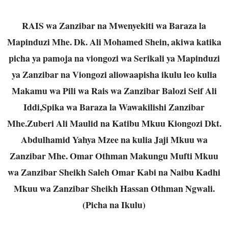
RAIS wa Zanzibar na Mwenyekiti wa Baraza la
Mapinduzi Mhe. Dk. Ali Mohamed Shein, akiwa katika
picha ya pamoja na viongozi wa Serikali ya Mapinduzi
ya Zanzibar na Viongozi aliowaapisha ikulu leo kulia
Makamu wa Pili wa Rais wa Zanzibar Balozi Seif Ali
Iddi,Spika wa Baraza la Wawakilishi Zanzibar
Mhe.Zuberi Ali Maulid na Katibu Mkuu Kiongozi Dkt.
Abdulhamid Yahya Mzee na kulia Jaji Mkuu wa
Zanzibar Mhe. Omar Othman Makungu Mufti Mkuu
wa Zanzibar Sheikh Saleh Omar Kabi na Naibu Kadhi
Mkuu wa Zanzibar Sheikh Hassan Othman Ngwali.
(Picha na Ikulu)