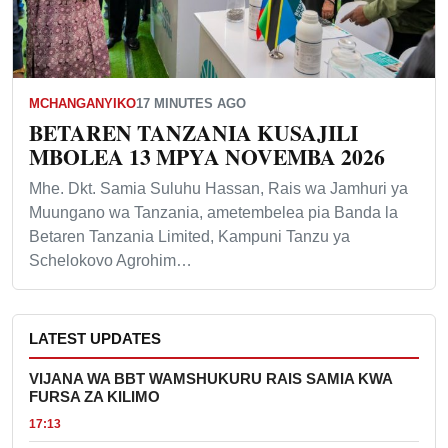
MCHANGANYIKO
17 MINUTES AGO
BETAREN TANZANIA KUSAJILI
MBOLEA 13 MPYA NOVEMBA 2026
Mhe. Dkt. Samia Suluhu Hassan, Rais wa Jamhuri ya
Muungano wa Tanzania, ametembelea pia Banda la
Betaren Tanzania Limited, Kampuni Tanzu ya
Schelokovo Agrohim…
LATEST UPDATES
VIJANA WA BBT WAMSHUKURU RAIS SAMIA KWA
FURSA ZA KILIMO
17:13