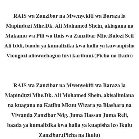
RAIS wa Zanzibar na Mwenyekiti wa Baraza la
Mapinduzi Mhe.Dk. Ali Mohamed Shein, akiagana na
Makamu wa Pili wa Rais wa Zanzibar Mhe.Balozi Seif
Ali Iddi, baada ya kumalizika kwa hafla ya kuwaapisha
Viongozi aliowachagua hivi karibuni.(Picha na Ikulu)
RAIS wa Zanzibar na Mwenyekiti wa Baraza la
Mapinduzi Mhe.Dk. Ali Mohamed Shein, akisalimiana
na kuagana na Katibu Mkuu Wizara ya Biashara na
Viwanda Zanzibar Ndg. Juma Hassan Juma Reli,
baada ya kumalizika kwa hafla ya kuapisha leo Ikulu
Zanzibar.(Picha na Ikulu)