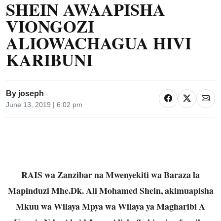
SHEIN AWAAPISHA
VIONGOZI
ALIOWACHAGUA HIVI
KARIBUNI
By
joseph
June 13, 2019 | 6:02 pm
RAIS wa Zanzibar na Mwenyekiti wa Baraza la
Mapinduzi Mhe.Dk. Ali Mohamed Shein, akimuapisha
Mkuu wa Wilaya Mpya wa Wilaya ya Magharibi A