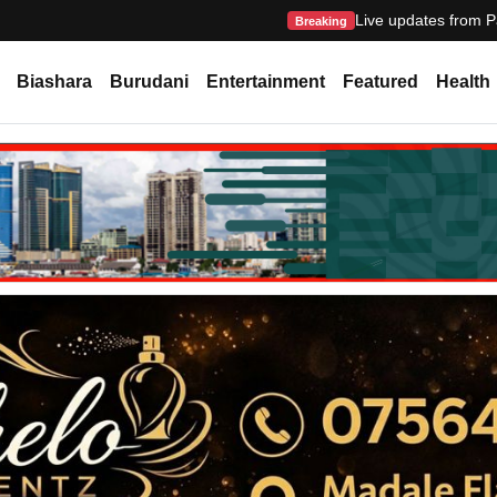
Live updates from P
Breaking
Biashara
Burudani
Entertainment
Featured
Health