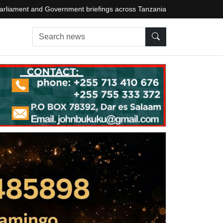
arliament and Government briefings across Tanzania
Search news