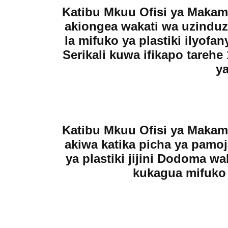
Katibu Mkuu Ofisi ya Makam
akiongea wakati wa uzinduz
la mifuko ya plastiki ilyofan
Serikali kuwa ifikapo tarehe
ya
Katibu Mkuu Ofisi ya Makam
akiwa katika picha ya pamoj
ya plastiki jijini Dodoma w
kukagua mifuko y