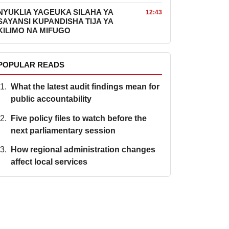
NYUKLIA YAGEUKA SILAHA YA
12:43
SAYANSI KUPANDISHA TIJA YA
KILIMO NA MIFUGO
POPULAR READS
What the latest audit findings mean for
public accountability
Five policy files to watch before the
next parliamentary session
How regional administration changes
affect local services