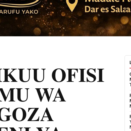
KUU OFISI
MU WA
NGOZA