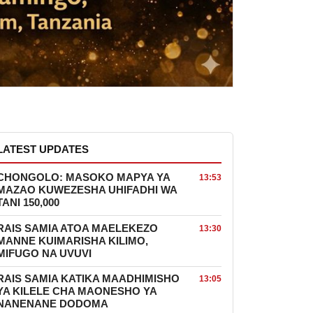
LATEST UPDATES
CHONGOLO: MASOKO MAPYA YA
13:53
MAZAO KUWEZESHA UHIFADHI WA
TANI 150,000
RAIS SAMIA ATOA MAELEKEZO
13:30
MANNE KUIMARISHA KILIMO,
MIFUGO NA UVUVI
RAIS SAMIA KATIKA MAADHIMISHO
13:05
YA KILELE CHA MAONESHO YA
NANENANE DODOMA