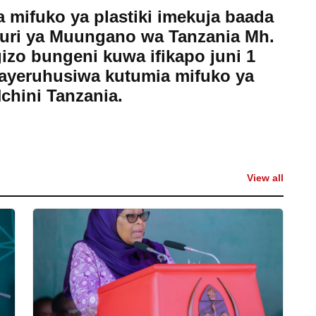
 mifuko ya plastiki imekuja baada
uri ya Muungano wa Tanzania Mh.
izo bungeni kuwa ifikapo juni 1
ayeruhusiwa kutumia mifuko ya
Nchini Tanzania.
View all