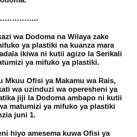
……………..
azi wa Dodoma na Wilaya zake
fuko ya plastiki na kuanza mara
la ikiwa ni kutii agizo la Serikali
umizi ya mifuko ya plastiki.
 Mkuu Ofisi ya Makamu wa Rais,
ati wa uzinduzi wa operesheni ya
tika jiji la Dodoma ambapo ni kutii
wa matumizi ya mifuko ya plastiki
zia juni 1.
eni hiyo amesema kuwa Ofisi ya