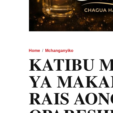
Home
Mchanganyiko
KATIBU M
YA MAKA
RAIS AO