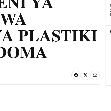
ENI YA
 WA
A PLASTIKI
ODOMA