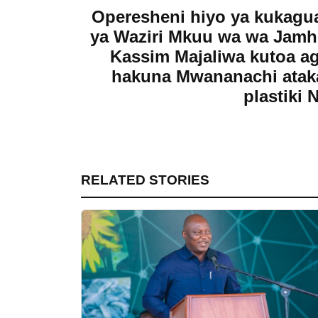
Operesheni hiyo ya kukagua
ya Waziri Mkuu wa wa Jamh
Kassim Majaliwa kutoa ag
hakuna Mwananachi atak
plastiki 
RELATED STORIES