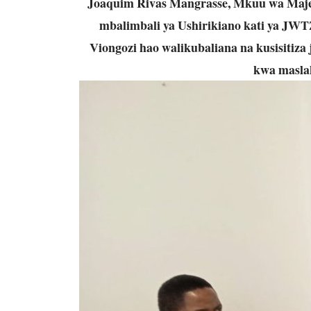
Joaquim Rivas Mangrasse, Mkuu wa Maje
mbalimbali ya Ushirikiano kati ya JWT
Viongozi hao walikubaliana na kusisitiza
kwa maslah