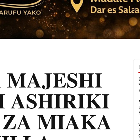
 MAJESHI
I ASHIRIKI
 ZA MIAKA