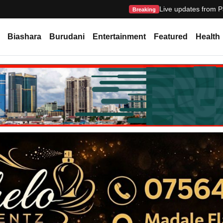
Live updates from P
Breaking
Biashara
Burudani
Entertainment
Featured
Health