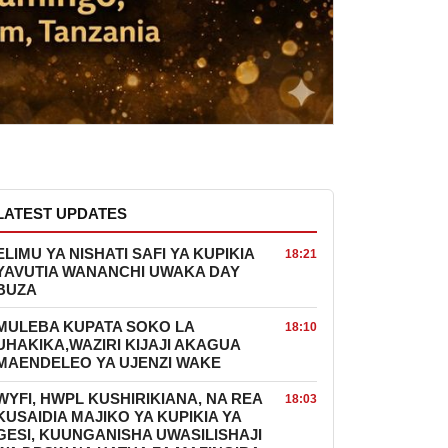
LATEST UPDATES
ELIMU YA NISHATI SAFI YA KUPIKIA
18:21
YAVUTIA WANANCHI UWAKA DAY
BUZA
MULEBA KUPATA SOKO LA
18:10
UHAKIKA,WAZIRI KIJAJI AKAGUA
MAENDELEO YA UJENZI WAKE
WYFI, HWPL KUSHIRIKIANA, NA REA
18:03
KUSAIDIA MAJIKO YA KUPIKIA YA
GESI, KUUNGANISHA UWASILISHAJI