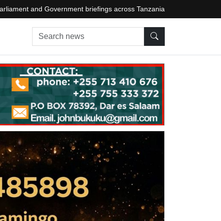
arliament and Government briefings across Tanzania
Search news