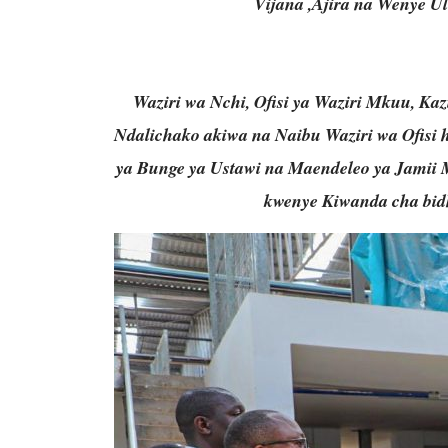
Vijana ,Ajira na Wenye U
Waziri wa Nchi, Ofisi ya Waziri Mkuu, Kaz
Ndalichako akiwa na Naibu Waziri wa Ofisi 
ya Bunge ya Ustawi na Maendeleo ya Jamii 
kwenye Kiwanda cha bid