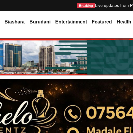
Live updates from P
Breaking
Biashara
Burudani
Entertainment
Featured
Health