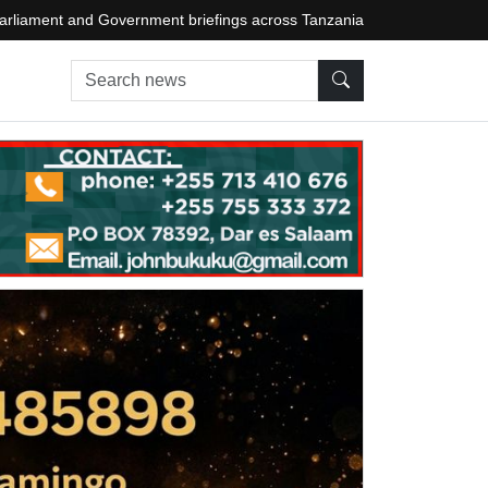
arliament and Government briefings across Tanzania
Search news