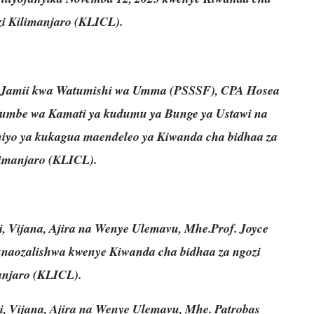
zi Kilimanjaro (KLICL).
 Jamii kwa Watumishi wa Umma (PSSSF), CPA Hosea
ajumbe wa Kamati ya kudumu ya Bunge ya Ustawi na
 hiyo ya kukagua maendeleo ya Kiwanda cha bidhaa za
limanjaro (KLICL).
i, Vijana, Ajira na Wenye Ulemavu, Mhe.Prof. Joyce
unaozalishwa kwenye Kiwanda cha bidhaa za ngozi
anjaro (KLICL).
i, Vijana, Ajira na Wenye Ulemavu, Mhe. Patrobas