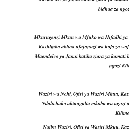
bidhaa za ngo
Mkurugenzi Mkuu wa Mfuko wa Hifadhi ya
Kashimba akitoa ufafanuzi wa hoja za w
Maendeleo ya Jamii katika ziara ya kamati
ngozi Ki
Waziri wa Nchi, Ofisi ya Waziri Mkuu, Kaz
Ndalichako akiangalia mkoba wa ngozi 
Kilim
Naibu Waziri, Ofisi ya Waziri Mkuu, Kaz