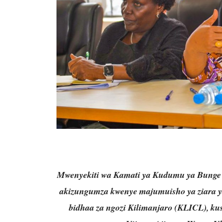
Mwenyekiti wa Kamati ya Kudumu ya Bunge 
akizungumza kwenye majumuisho ya ziara y
bidhaa za ngozi Kilimanjaro (KLICL), kus