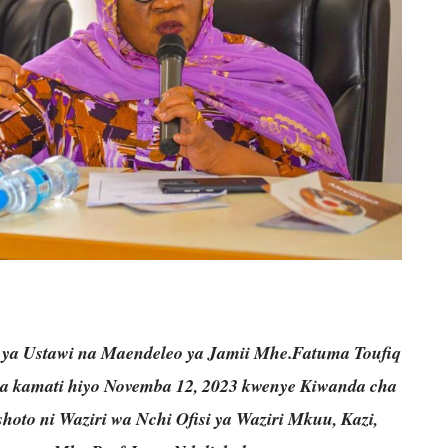
ya Ustawi na Maendeleo ya Jamii Mhe.Fatuma Toufiq
a kamati hiyo Novemba 12, 2023 kwenye Kiwanda cha
hoto ni Waziri wa Nchi Ofisi ya Waziri Mkuu, Kazi,