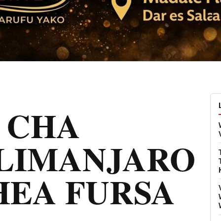
 CHA
ILIMANJARO
EA FURSA