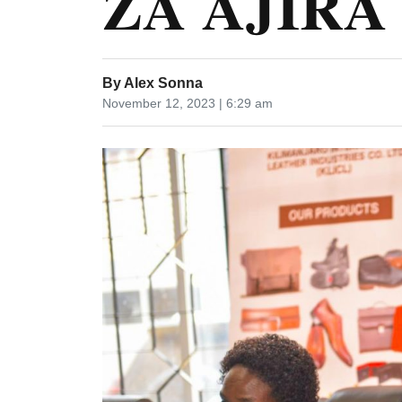
ZA AJIRA
By
Alex Sonna
November 12, 2023 | 6:29 am