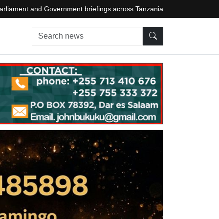
arliament and Government briefings across Tanzania
Search news