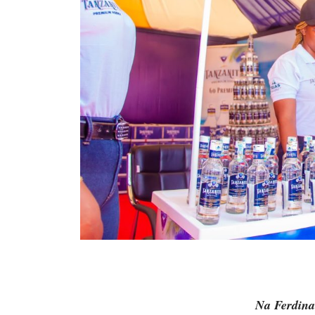
Na Ferdina