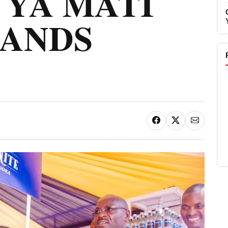
 YA MATI
RANDS