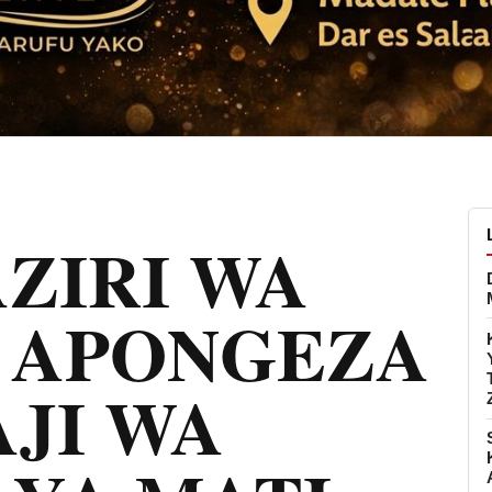
ZIRI WA
 APONGEZA
JI WA