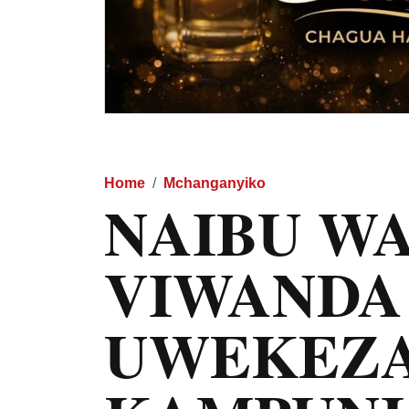
Home
Mchanganyiko
NAIBU WA
VIWANDA
UWEKEZA