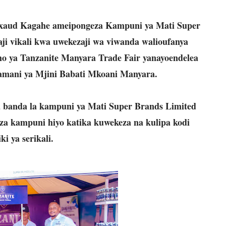
Exaud Kagahe ameipongeza Kampuni ya Mati Super
ji vikali kwa uwekezaji wa viwanda walioufanya
o ya Tanzanite Manyara Trade Fair yanayoendelea
Zamani ya Mjini Babati Mkoani Manyara.
banda la kampuni ya Mati Super Brands Limited
za kampuni hiyo katika kuwekeza na kulipa kodi
ki ya serikali.