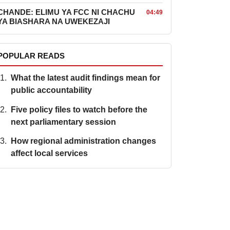
CHANDE: ELIMU YA FCC NI CHACHU
04:49
YA BIASHARA NA UWEKEZAJI
POPULAR READS
What the latest audit findings mean for
public accountability
Five policy files to watch before the
next parliamentary session
How regional administration changes
affect local services