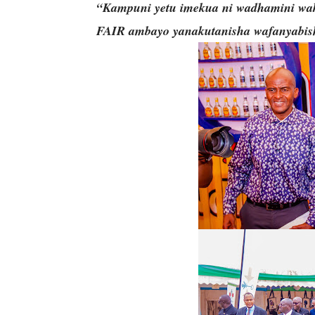
“Kampuni yetu imekua ni wadhamini w
FAIR ambayo yanakutanisha wafanyabisha