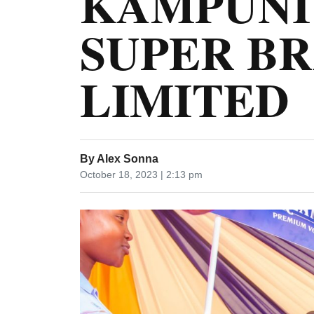
KAMPUNI
SUPER B
LIMITED
By
Alex Sonna
October 18, 2023 | 2:13 pm