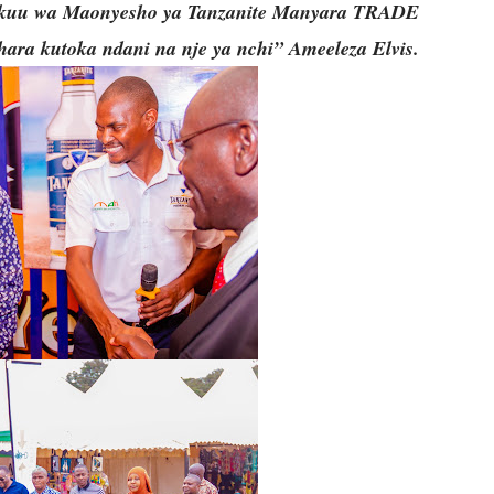
akuu wa Maonyesho ya Tanzanite Manyara TRADE
ra kutoka ndani na nje ya nchi” Ameeleza Elvis.