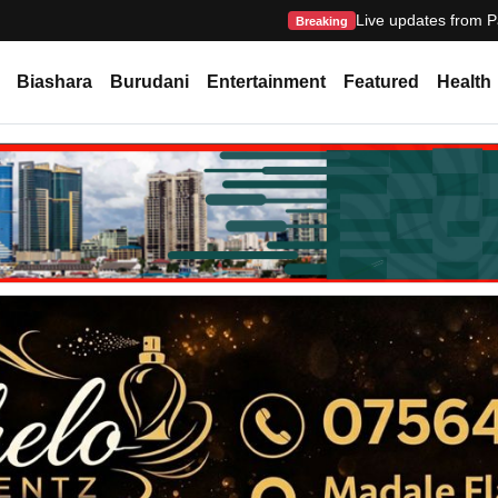
Live updates from P
Breaking
Biashara
Burudani
Entertainment
Featured
Health