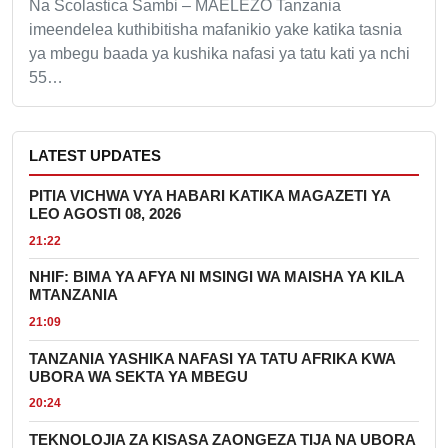
Na Scolastica Sambi – MAELEZO Tanzania
imeendelea kuthibitisha mafanikio yake katika tasnia
ya mbegu baada ya kushika nafasi ya tatu kati ya nchi
55…
LATEST UPDATES
PITIA VICHWA VYA HABARI KATIKA MAGAZETI YA
LEO AGOSTI 08, 2026
21:22
NHIF: BIMA YA AFYA NI MSINGI WA MAISHA YA KILA
MTANZANIA
21:09
TANZANIA YASHIKA NAFASI YA TATU AFRIKA KWA
UBORA WA SEKTA YA MBEGU
20:24
TEKNOLOJIA ZA KISASA ZAONGEZA TIJA NA UBORA