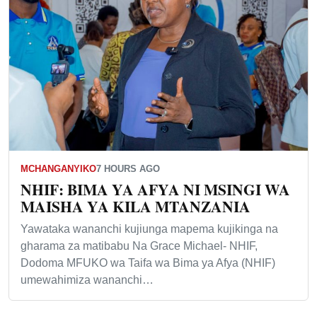
MCHANGANYIKO
7 HOURS AGO
NHIF: BIMA YA AFYA NI MSINGI WA
MAISHA YA KILA MTANZANIA
Yawataka wananchi kujiunga mapema kujikinga na
gharama za matibabu Na Grace Michael- NHIF,
Dodoma MFUKO wa Taifa wa Bima ya Afya (NHIF)
umewahimiza wananchi…