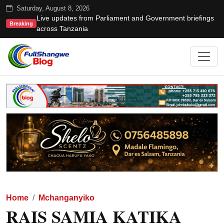
Saturday, August 8, 2026
Live updates from Parliament and Government briefings
Breaking
across Tanzania
Home
Mchanganyiko
RAIS SAMIA KATIKA