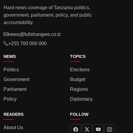
Hard-news coverage of Tanzania politics,
government, parliament, policy, and public
accountability.
news@fullshangwe.co.tz
+255 700 000 000
NEWS
TOPICS
Politics
Elections
Government
Budget
Parliament
Regions
Policy
Diplomacy
READERS
FOLLOW
About Us