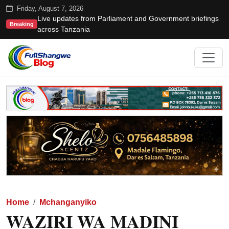
Friday, August 7, 2026
Live updates from Parliament and Government briefings
Breaking
across Tanzania
Home
Mchanganyiko
WAZIRI WA MADINI