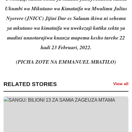
Ukumbi wa Mikutano wa Kimataifa wa Mwalimu Julius
Nyerere (JNICC) Jijini Dar es Salaam ikiwa ni sehemu
ya mkutano wa kimataifa wa uwekezaji katika sekta ya
madini unaotarajiwa kuanza mapema kesho tarehe 22
hadi 23 Februari, 2022.
(PICHA ZOTE NA EMMANUEL MBATILO)
RELATED STORIES
View all