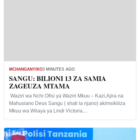
MCHANGANYIKO
3 MINUTES AGO
SANGU: BILIONI 13 ZA SAMIA
ZAGEUZA MTAMA
Waziri wa Nchi Ofisi ya Waziri Mkuu – Kazi,Ajira na
Mahusiano Deus Sangu ( shati la njano) akimsikiliza
Mkuu wa Wilaya ya Lindi Victoria…