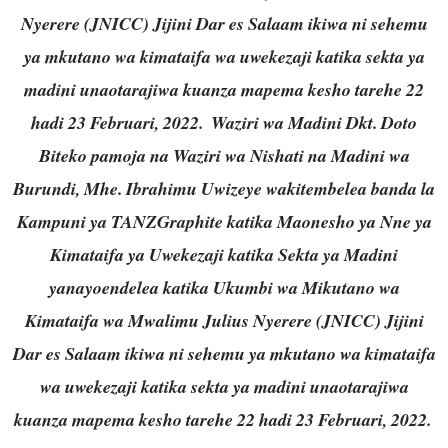
Nyerere (JNICC) Jijini Dar es Salaam ikiwa ni sehemu
ya mkutano wa kimataifa wa uwekezaji katika sekta ya
madini unaotarajiwa kuanza mapema kesho tarehe 22
hadi 23 Februari, 2022.
Waziri wa Madini Dkt. Doto
Biteko pamoja na Waziri wa Nishati na Madini wa
Burundi, Mhe. Ibrahimu Uwizeye wakitembelea banda la
Kampuni ya TANZGraphite katika Maonesho ya Nne ya
Kimataifa ya Uwekezaji katika Sekta ya Madini
yanayoendelea katika Ukumbi wa Mikutano wa
Kimataifa wa Mwalimu Julius Nyerere (JNICC) Jijini
Dar es Salaam ikiwa ni sehemu ya mkutano wa kimataifa
wa uwekezaji katika sekta ya madini unaotarajiwa
kuanza mapema kesho tarehe 22 hadi 23 Februari, 2022.