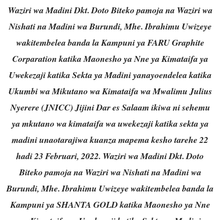
Waziri wa Madini Dkt. Doto Biteko pamoja na Waziri wa
Nishati na Madini wa Burundi, Mhe. Ibrahimu Uwizeye
wakitembelea banda la Kampuni ya FARU Graphite
Corparation katika Maonesho ya Nne ya Kimataifa ya
Uwekezaji katika Sekta ya Madini yanayoendelea katika
Ukumbi wa Mikutano wa Kimataifa wa Mwalimu Julius
Nyerere (JNICC) Jijini Dar es Salaam ikiwa ni sehemu
ya mkutano wa kimataifa wa uwekezaji katika sekta ya
madini unaotarajiwa kuanza mapema kesho tarehe 22
hadi 23 Februari, 2022.
Waziri wa Madini Dkt. Doto
Biteko pamoja na Waziri wa Nishati na Madini wa
Burundi, Mhe. Ibrahimu Uwizeye wakitembelea banda la
Kampuni ya SHANTA GOLD katika Maonesho ya Nne