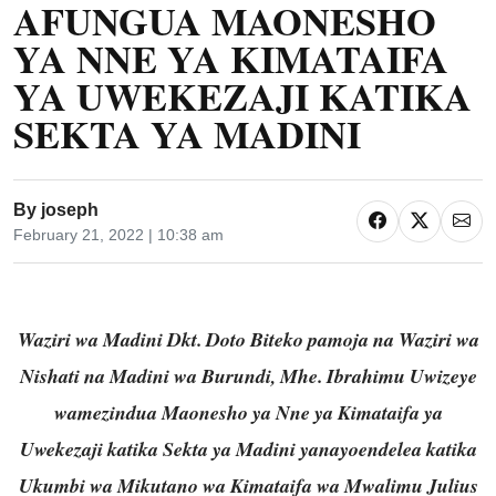
AFUNGUA MAONESHO
YA NNE YA KIMATAIFA
YA UWEKEZAJI KATIKA
SEKTA YA MADINI
By
joseph
February 21, 2022 | 10:38 am
Waziri wa Madini Dkt. Doto Biteko pamoja na Waziri wa
Nishati na Madini wa Burundi, Mhe. Ibrahimu Uwizeye
wamezindua Maonesho ya Nne ya Kimataifa ya
Uwekezaji katika Sekta ya Madini yanayoendelea katika
Ukumbi wa Mikutano wa Kimataifa wa Mwalimu Julius