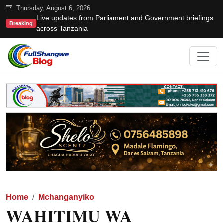
Thursday, August 6, 2026
Live updates from Parliament and Government briefings
Breaking
across Tanzania
Home
Mchanganyiko
WAHITIMU WA