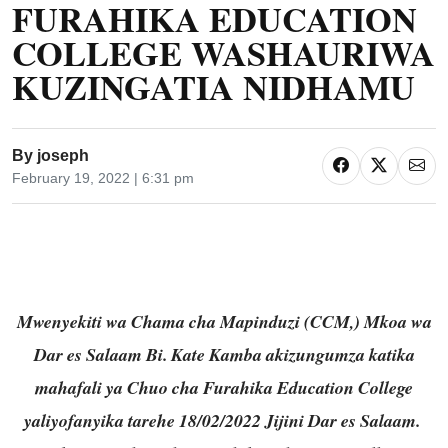
FURAHIKA EDUCATION
COLLEGE WASHAURIWA
KUZINGATIA NIDHAMU
By
joseph
February 19, 2022 | 6:31 pm
Mwenyekiti wa Chama cha Mapinduzi (CCM,) Mkoa wa
Dar es Salaam Bi. Kate Kamba akizungumza katika
mahafali ya Chuo cha Furahika Education College
yaliyofanyika tarehe 18/02/2022 Jijini Dar es Salaam.