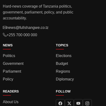
Hard-news coverage of Tanzania politics,
government, parliament, policy, and public
accountability.
news@fullshangwe.co.tz
+255 700 000 000
NEWS
TOPICS
Politics
Elections
Government
Budget
Parliament
Regions
Policy
Diplomacy
READERS
FOLLOW
About Us