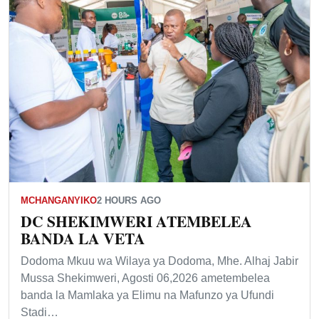
MCHANGANYIKO
2 HOURS AGO
DC SHEKIMWERI ATEMBELEA
BANDA LA VETA
Dodoma Mkuu wa Wilaya ya Dodoma, Mhe. Alhaj Jabir
Mussa Shekimweri, Agosti 06,2026 ametembelea
banda la Mamlaka ya Elimu na Mafunzo ya Ufundi
Stadi…