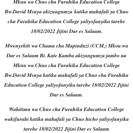
Mkuu wa Chuo cha Furahika Education College
Bw.David Msuya akizungumza katika mahafali ya Chuo
cha Furahika Education College yaliyofanyika tarehe
18/02/2022 Jijini Dar es Salaam.
Mwenyekiti wa Chama cha Mapinduzi (CCM,) Mkoa wa
Dar es Salaam Bi. Kate Kamba akizungumza jambo na
Mkuu wa Chuo cha Furahika Education College
Bw.David Msuya katika mahafali ya Chuo cha Furahika
Education College yaliyofanyika tarehe 18/02/2022 Jijini
Dar es Salaam.
Wahitimu wa Chuo cha Furahika Education College
wakifurahi katika mahafali ya Chuo hicho yaliyofanyika
tarehe 18/02/2022 Jijini Dar es Salaam