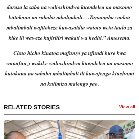
darasa la saba na walioshindwa kuendelea na masomo
kutokana na sababu mbalimbali….Tunaomba wadau
mbalimbali wajitokeze kuwasaidia watoto wetu taulo za
kike ili waweze kujisitiri wakati wa hedhi.” Amesema.
Chuo hicho kinatoa mafunzo ya ufundi bure kwa
wanafunzi wakike walioshindwa kuendelea na masomo
kutokana na sababu mbalimbali ili kuwajenga kiuchumi
na kutimiza malengo yao.
RELATED STORIES
View all