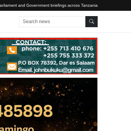
arliament and Government briefings across Tanzania
Search news