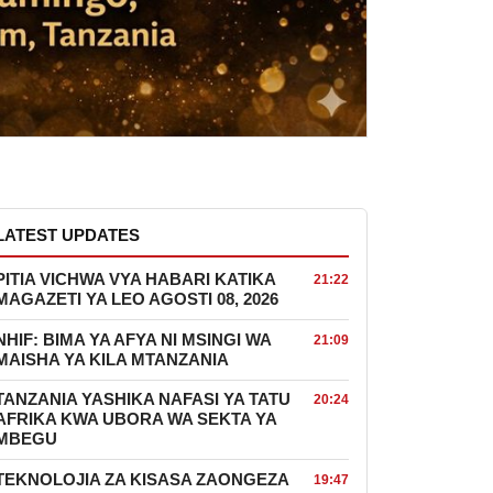
LATEST UPDATES
PITIA VICHWA VYA HABARI KATIKA
21:22
MAGAZETI YA LEO AGOSTI 08, 2026
NHIF: BIMA YA AFYA NI MSINGI WA
21:09
MAISHA YA KILA MTANZANIA
TANZANIA YASHIKA NAFASI YA TATU
20:24
AFRIKA KWA UBORA WA SEKTA YA
MBEGU
TEKNOLOJIA ZA KISASA ZAONGEZA
19:47