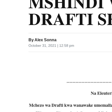
MSHINDI 
DRAFTI S
By
Alex Sonna
October 31, 2021 | 12:58 pm
…………………………
Na Eleuter
Mchezo wa Drafti kwa wanawake umemalizik