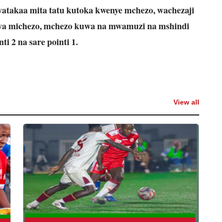
atakaa mita tatu kutoka kwenye mchezo, wachezaji
 wa michezo, mchezo kuwa na mwamuzi na mshindi
ti 2 na sare pointi 1.
View all