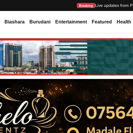
Live updates from P
Breaking
Biashara
Burudani
Entertainment
Featured
Health