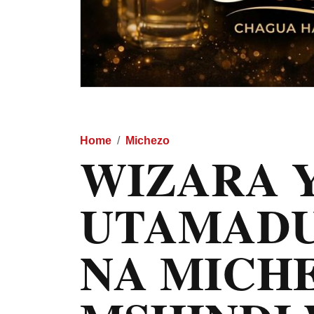
Home
Michezo
WIZARA 
UTAMADU
NA MICH