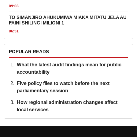
09:08
TO SIMANJIRO AHUKUMIWA MIAKA MITATU JELA AU
FAINI SHILINGI MILIONI 1
06:51
POPULAR READS
What the latest audit findings mean for public
accountability
Five policy files to watch before the next
parliamentary session
How regional administration changes affect
local services