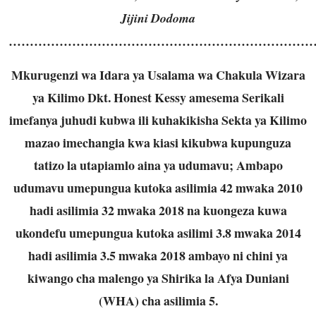
Jijini Dodoma
…………………………………………………………………
Mkurugenzi wa Idara ya Usalama wa Chakula Wizara
ya Kilimo Dkt. Honest Kessy amesema Serikali
imefanya juhudi kubwa ili kuhakikisha Sekta ya Kilimo
mazao imechangia kwa kiasi kikubwa kupunguza
tatizo la utapiamlo aina ya udumavu; Ambapo
udumavu umepungua kutoka asilimia 42 mwaka 2010
hadi asilimia 32 mwaka 2018 na kuongeza kuwa
ukondefu umepungua kutoka asilimi 3.8 mwaka 2014
hadi asilimia 3.5 mwaka 2018 ambayo ni chini ya
kiwango cha malengo ya Shirika la Afya Duniani
(WHA) cha asilimia 5.