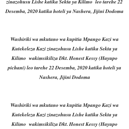
zinazohusu Lishe katika Sekta ya Kilimo leo tarehe 22
Desemba, 2020 katika hoteli ya Nashera, Jijini Dodoma
Washiriki wa mkutano wa kupitia Mpango Kazi wa
Kutekeleza Kazi zinazohusu Lishe katika Sekta ya
Kilimo wakimsikiliza Dkt. Honest Kessy (Hayupo
pichani) leo tarehe 22 Desemba, 2020 katika hoteli ya
Nashera, Jijini Dodoma
Washiriki wa mkutano wa kupitia Mpango Kazi wa
Kutekeleza Kazi zinazohusu Lishe katika Sekta ya
Kilimo wakimsikiliza Dkt. Honest Kessy (Hayupo