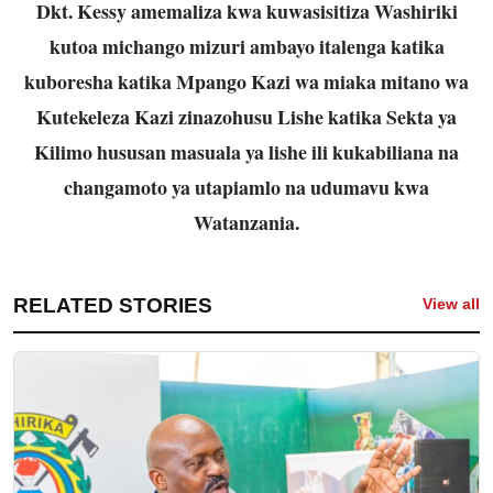
Dkt. Kessy amemaliza kwa kuwasisitiza Washiriki
kutoa michango mizuri ambayo italenga katika
kuboresha katika Mpango Kazi wa miaka mitano wa
Kutekeleza Kazi zinazohusu Lishe katika Sekta ya
Kilimo hususan masuala ya lishe ili kukabiliana na
changamoto ya utapiamlo na udumavu kwa
Watanzania.
RELATED STORIES
View all