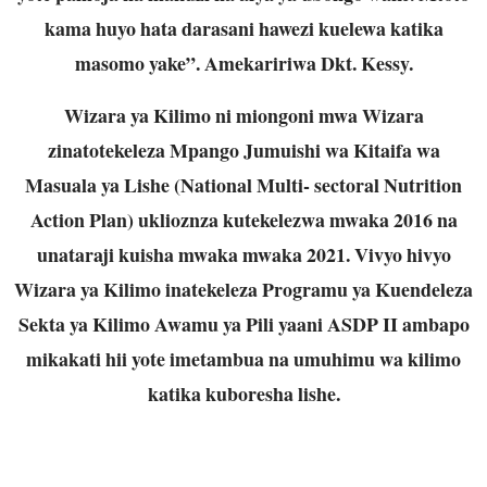
kama huyo hata darasani hawezi kuelewa katika
masomo yake”. Amekaririwa Dkt. Kessy.
Wizara ya Kilimo ni miongoni mwa Wizara
zinatotekeleza Mpango Jumuishi wa Kitaifa wa
Masuala ya Lishe (National Multi- sectoral Nutrition
Action Plan) uklioznza kutekelezwa mwaka 2016 na
unataraji kuisha mwaka mwaka 2021. Vivyo hivyo
Wizara ya Kilimo inatekeleza Programu ya Kuendeleza
Sekta ya Kilimo Awamu ya Pili yaani ASDP II ambapo
mikakati hii yote imetambua na umuhimu wa kilimo
katika kuboresha lishe.