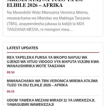
ELIHLE 2026 – AFRIKA
Na Mwandishi Wetu Mtanzania Veronica Mrema,
mwanachama wa Mtandao wa Mabloga Tanzania
(TBN), anayeendesha jukwaa la kidijiti la M24
TANZANIA MEDIA, ni miongoni mwa…
LATEST UPDATES
REA YAPELEKA FURSA YA MKOPO NAFUU WA
UJENZI WA VITUO VIDOGO VYA MAFUTA VIJIJINI KWA
WANAUSHIRIKA WOTE TANZANIA
09:34
MWANACHAMA WA TBN VERONICA MREMA ATAJWA
TUZO YA ISU ELIHLE 2026 – AFRIKA
09:15
UDOM YAWEKA MEZANI MIRADI 11 YA UWEKEZAJI,
YAWASUBIRI WAWEKEZAJI