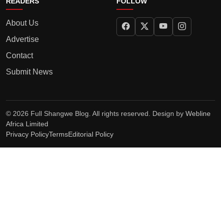
READERS
FOLLOW
About Us
Advertise
Contact
Submit News
© 2026 Full Shangwe Blog. All rights reserved. Design by
Webline
Africa Limited
Privacy Policy
Terms
Editorial Policy