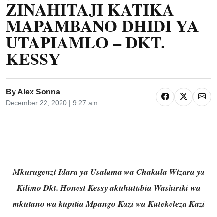
ZINAHITAJI KATIKA
MAPAMBANO DHIDI YA
UTAPIAMLO – DKT.
KESSY
By
Alex Sonna
December 22, 2020 | 9:27 am
Mkurugenzi Idara ya Usalama wa Chakula Wizara ya
Kilimo Dkt. Honest Kessy akuhutubia Washiriki wa
mkutano wa kupitia Mpango Kazi wa Kutekeleza Kazi