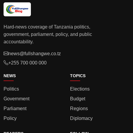
Hard-news coverage of Tanzania politics,
government, parliament, policy, and public
accountability.
news@fullshangwe.co.tz
+255 700 000 000
NEWS
TOPICS
Politics
Elections
Government
Budget
Parliament
Regions
Policy
Diplomacy