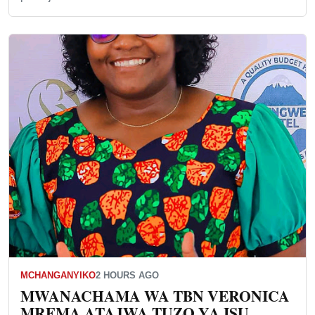
MCHANGANYIKO
2 HOURS AGO
MWANACHAMA WA TBN VERONICA
MREMA ATAJWA TUZO YA ISU