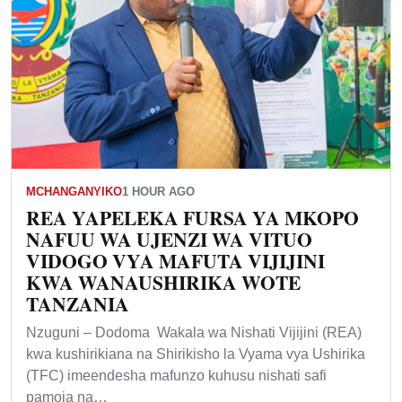
MCHANGANYIKO
1 HOUR AGO
REA YAPELEKA FURSA YA MKOPO
NAFUU WA UJENZI WA VITUO
VIDOGO VYA MAFUTA VIJIJINI
KWA WANAUSHIRIKA WOTE
TANZANIA
Nzuguni – Dodoma Wakala wa Nishati Vijijini (REA)
kwa kushirikiana na Shirikisho la Vyama vya Ushirika
(TFC) imeendesha mafunzo kuhusu nishati safi
pamoja na…