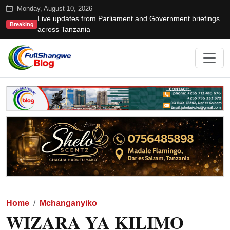
Monday, August 10, 2026
Live updates from Parliament and Government briefings
Breaking
across Tanzania
Home
Mchanganyiko
WIZARA YA KILIMO