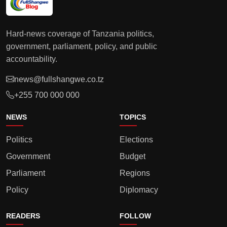
Hard-news coverage of Tanzania politics,
government, parliament, policy, and public
accountability.
news@fullshangwe.co.tz
+255 700 000 000
NEWS
TOPICS
Politics
Elections
Government
Budget
Parliament
Regions
Policy
Diplomacy
READERS
FOLLOW