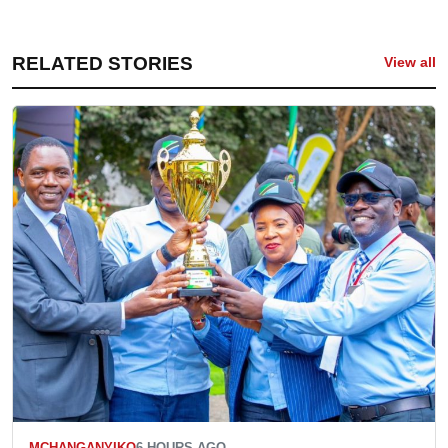
RELATED STORIES
View all
MCHANGANYIKO
6 HOURS AGO