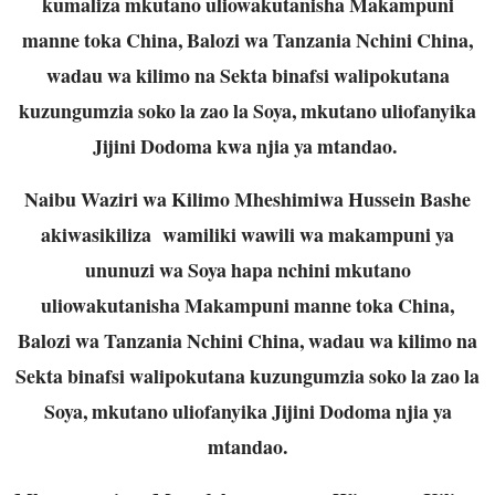
kumaliza mkutano uliowakutanisha Makampuni
manne toka China, Balozi wa Tanzania Nchini China,
wadau wa kilimo na Sekta binafsi walipokutana
kuzungumzia soko la zao la Soya, mkutano uliofanyika
Jijini Dodoma kwa njia ya mtandao.
Naibu Waziri wa Kilimo Mheshimiwa Hussein Bashe
akiwasikiliza wamiliki wawili wa makampuni ya
ununuzi wa Soya hapa nchini mkutano
uliowakutanisha Makampuni manne toka China,
Balozi wa Tanzania Nchini China, wadau wa kilimo na
Sekta binafsi walipokutana kuzungumzia soko la zao la
Soya, mkutano uliofanyika Jijini Dodoma njia ya
mtandao.