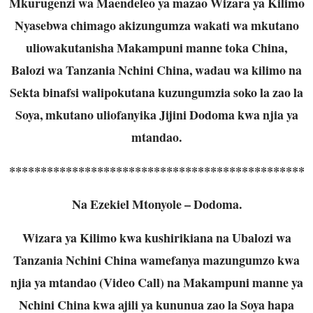
Mkurugenzi wa Maendeleo ya mazao Wizara ya Kilimo
Nyasebwa chimago akizungumza wakati wa mkutano
uliowakutanisha Makampuni manne toka China,
Balozi wa Tanzania Nchini China, wadau wa kilimo na
Sekta binafsi walipokutana kuzungumzia soko la zao la
Soya, mkutano uliofanyika Jijini Dodoma kwa njia ya
mtandao.
***********************************************
Na Ezekiel Mtonyole – Dodoma.
Wizara ya Kilimo kwa kushirikiana na Ubalozi wa
Tanzania Nchini China wamefanya mazungumzo kwa
njia ya mtandao (Video Call) na Makampuni manne ya
Nchini China kwa ajili ya kununua zao la Soya hapa