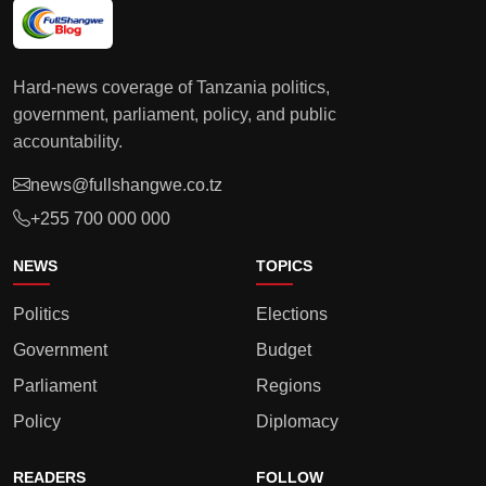
Hard-news coverage of Tanzania politics,
government, parliament, policy, and public
accountability.
news@fullshangwe.co.tz
+255 700 000 000
NEWS
TOPICS
Politics
Elections
Government
Budget
Parliament
Regions
Policy
Diplomacy
READERS
FOLLOW