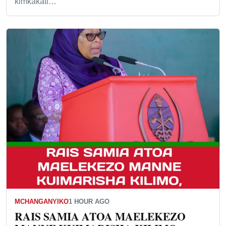
kimkakati…
MCHANGANYIKO
1 HOUR AGO
RAIS SAMIA ATOA MAELEKEZO