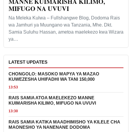
MANNE KUIMARISHA KILIMO,
MIFUGO NA UVUVI
Na Meleka Kulwa – Fullshangwe Blog, Dodoma Rais
wa Jamhuri ya Muungano wa Tanzania, Mhe. Dkt.
Samia Suluhu Hassan, ametoa maelekezo kwa Wizara
ya…
LATEST UPDATES
CHONGOLO: MASOKO MAPYA YA MAZAO
KUWEZESHA UHIFADHI WA TANI 150,000
13:53
RAIS SAMIA ATOA MAELEKEZO MANNE
KUIMARISHA KILIMO, MIFUGO NA UVUVI
13:30
RAIS SAMIA KATIKA MAADHIMISHO YA KILELE CHA
MAONESHO YA NANENANE DODOMA