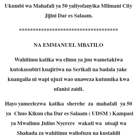
Ukumbi wa Mahafali ya 50 yaliyofanyika Mlimani City
Jijini Dar es Salaam.
************************************
NA EMMANUEL MBATILO
Wahitimu katika wa elimu ya juu wametakiwa
kutokusubiri kuajiriwa na Serikali na badala yake
kuangalia ni wapi ujuzi wao unaweza kutumika kwa
ufanisi zaidi.
Hayo yameelezwa katika sherehe za mahafali ya 50
ya Chuo Kikuu cha Dar es Salaam ( UDSM ) Kampasi
ya Mwalimu Julius Nyerere wakati wa utoaji wa
Shahada za wahitimu waliofuzu na kustahili