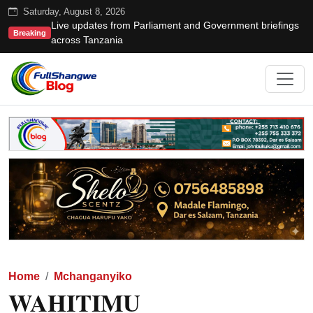
Saturday, August 8, 2026
Live updates from Parliament and Government briefings
Breaking
across Tanzania
Home
Mchanganyiko
WAHITIMU