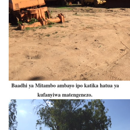
Baadhi ya Mitambo ambayo ipo katika hatua ya
kufanyiwa matengenezo.