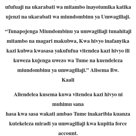
ufufuaji na ukarabati wa mitambo inayotumika katika
ujenzi na ukarabati wa miundombinu ya Umwagiliaji.
“Tunapojenga Miundombinu ya umwagiliaji tunahitaji
mitambo na magari makubwa, Kwa hivyo inafanyika
kazi kubwa kwasasa yakufufua vitendea kazi hivyo ili
kuweza kujenga uwezo wa Tume na kuendeleza
miundombinu ya umwagiliaji.” Alisema Bw.
Kaali
Aliendelea kusema kuwa vitendea kazi hivyo ni
muhimu sana
hasa kwa sasa wakati ambao Tume inakaribia kuanza
kutekeleza miradi ya umwagiliaji kwa kupitia force
account.