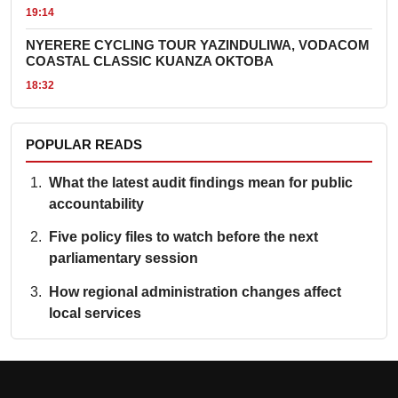
19:14
NYERERE CYCLING TOUR YAZINDULIWA, VODACOM
COASTAL CLASSIC KUANZA OKTOBA
18:32
POPULAR READS
What the latest audit findings mean for public
accountability
Five policy files to watch before the next
parliamentary session
How regional administration changes affect
local services