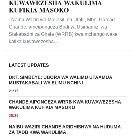
KUWAWEZESHA WAKULIMA
KUFIKIA MASOKO
Naibu Waziri wa Maliasili na Utalii, Mhe. Hamad
Chande, ameipongeza Bodi ya Usimamizi wa
Stakabadhi za Ghala (WRRB) kwa mchango wake
katika kuwawezesha…
LATEST UPDATES
DKT. SIMBEYE: UBORA WA WALIMU UTAAMUA
MUSTAKABALI WA ELIMU NCHINI
21:15
CHANDE AIPONGEZA WRRB KWA KUWAWEZESHA
WAKULIMA KUFIKIA MASOKO
20:29
NAIBU WAZIRI CHANDE ARIDHISHWA NA HUDUMA
ZA TADB KWA WAKULIMA