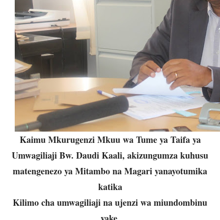
Kaimu Mkurugenzi Mkuu wa Tume ya Taifa ya
Umwagiliaji Bw. Daudi Kaali, akizungumza kuhusu
matengenezo ya Mitambo na Magari yanayotumika
katika
Kilimo cha umwagiliaji na ujenzi wa miundombinu
yake.