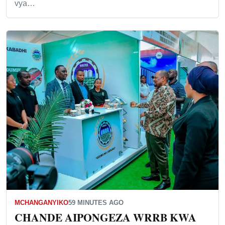
vya…
MCHANGANYIKO
59 MINUTES AGO
CHANDE AIPONGEZA WRRB KWA