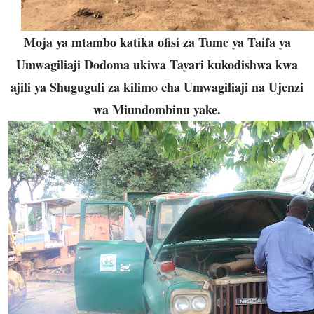
Moja ya mtambo katika ofisi za Tume ya Taifa ya
Umwagiliaji Dodoma ukiwa Tayari kukodishwa kwa
ajili ya Shuguguli za kilimo cha Umwagiliaji na Ujenzi
wa Miundombinu yake.