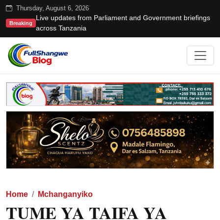
Thursday, August 6, 2026
Live updates from Parliament and Government briefings
Breaking
across Tanzania
Home
Mchanganyiko
TUME YA TAIFA YA