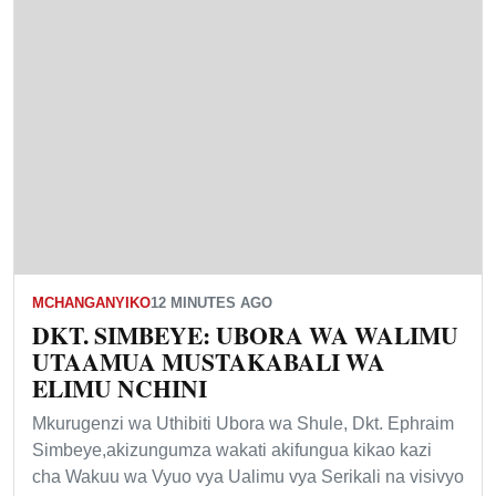
MCHANGANYIKO
12 MINUTES AGO
DKT. SIMBEYE: UBORA WA WALIMU
UTAAMUA MUSTAKABALI WA
ELIMU NCHINI
Mkurugenzi wa Uthibiti Ubora wa Shule, Dkt. Ephraim
Simbeye,akizungumza wakati akifungua kikao kazi
cha Wakuu wa Vyuo vya Ualimu vya Serikali na visivyo