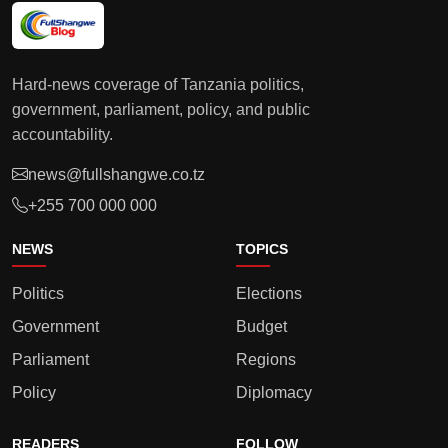
Hard-news coverage of Tanzania politics,
government, parliament, policy, and public
accountability.
news@fullshangwe.co.tz
+255 700 000 000
NEWS
TOPICS
Politics
Elections
Government
Budget
Parliament
Regions
Policy
Diplomacy
READERS
FOLLOW