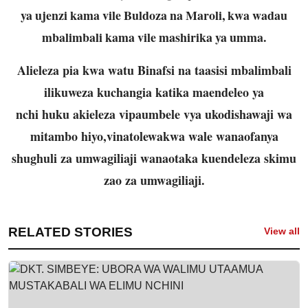
ya ujenzi kama vile Buldoza na Maroli, kwa wadau
mbalimbali kama vile mashirika ya umma.
Alieleza pia kwa watu Binafsi na taasisi mbalimbali
ilikuweza kuchangia katika maendeleo ya
nchi huku akieleza vipaumbele vya ukodishawaji wa
mitambo hiyo,vinatolewakwa wale wanaofanya
shughuli za umwagiliaji wanaotaka kuendeleza skimu
zao za umwagiliaji.
RELATED STORIES
View all