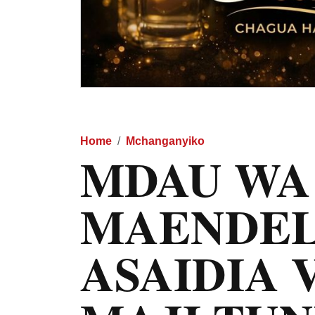
Home
Mchanganyiko
MDAU WA
MAENDE
ASAIDIA 