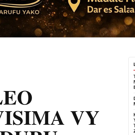
LEO
VISIMA VY