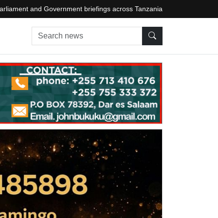
arliament and Government briefings across Tanzania
Search news