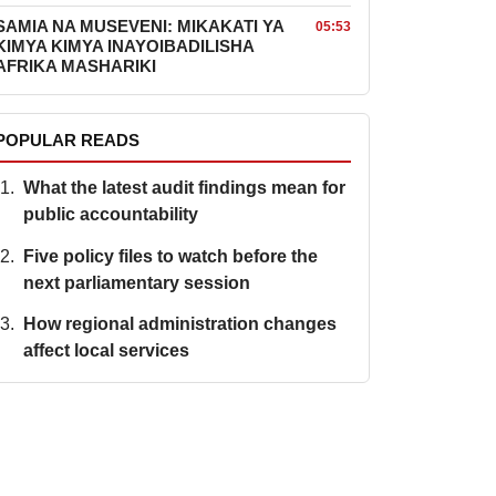
SAMIA NA MUSEVENI: MIKAKATI YA
05:53
KIMYA KIMYA INAYOIBADILISHA
AFRIKA MASHARIKI
POPULAR READS
What the latest audit findings mean for
public accountability
Five policy files to watch before the
next parliamentary session
How regional administration changes
affect local services