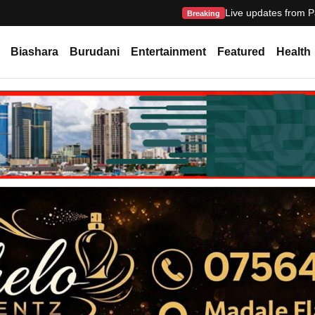
Live updates from P
Breaking
Biashara
Burudani
Entertainment
Featured
Health