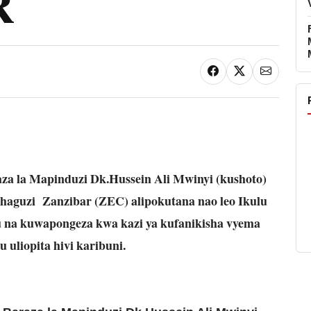
R
za la Mapinduzi Dk.Hussein Ali Mwinyi (kushoto)
haguzi Zanzibar (ZEC) alipokutana nao leo Ikulu
ru na kuwapongeza kwa kazi ya kufanikisha vyema
uliopita hivi karibuni.