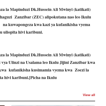
za la Mapinduzi Dk.Hussein Ali Mwinyi (katikati)
haguzi Zanzibar (ZEC) alipokutana nao leo Ikulu
ru na kuwapongeza kwa kazi ya kufanikisha vyema
uliopita hivi karibuni.
za la Mapinduzi Dk.Hussein Ali Mwinyi (katikati)
ya Ulinzi na Usalama leo Ikulu Jijini Zanzibar kwa
kwa kufanikisha kusimamia vyema kwa Zoezi la
a hivi karibuni.[Picha na Ikulu
View all