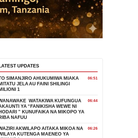
LATEST UPDATES
TO SIMANJIRO AHUKUMIWA MIAKA
06:51
MITATU JELA AU FAINI SHILINGI
MILIONI 1
WANAWAKE WATAKIWA KUFUNGUA
06:44
AKAUNTI YA “FANIKISHA WEWE NI
HODARI ” KUNUFAIKA NA MIKOPO YA
RIBA NAFUU
WAZIRI AKWILAPO AITAKA MIKOA NA
06:26
WILAYA KUTENGA MAENEO YA