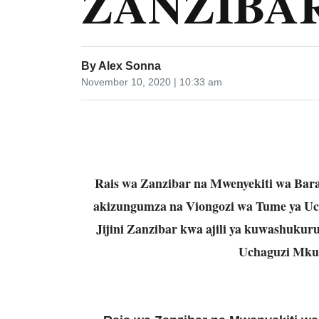
ZANZIBA
By
Alex Sonna
November 10, 2020 | 10:33 am
Rais wa Zanzibar na Mwenyekiti wa Bara
akizungumza na Viongozi wa Tume ya Uc
Jijini Zanzibar kwa ajili ya kuwashuku
Uchaguzi Mkuu 