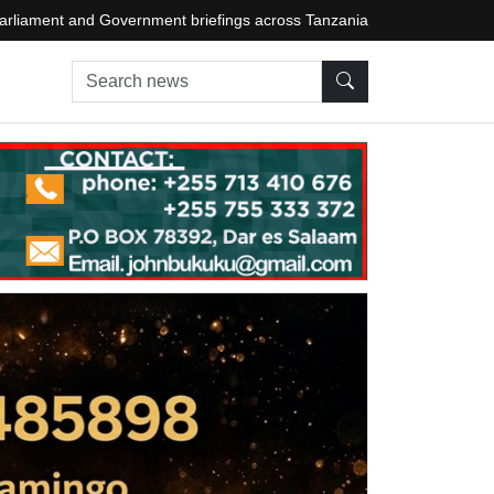
arliament and Government briefings across Tanzania
Search news