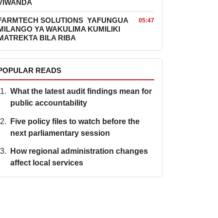
VIWANDA
FARMTECH SOLUTIONS YAFUNGUA
05:47
MILANGO YA WAKULIMA KUMILIKI
MATREKTA BILA RIBA
POPULAR READS
What the latest audit findings mean for
public accountability
Five policy files to watch before the
next parliamentary session
How regional administration changes
affect local services