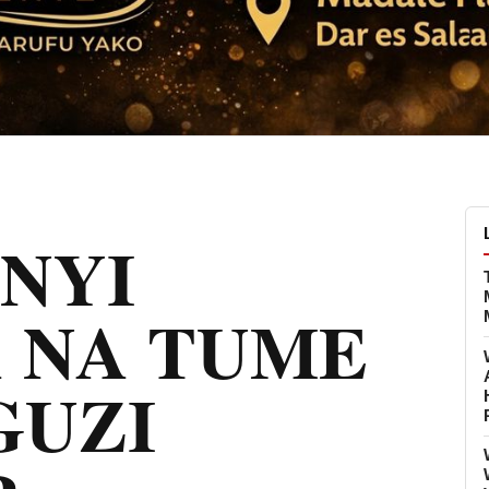
NYI
 NA TUME
GUZI