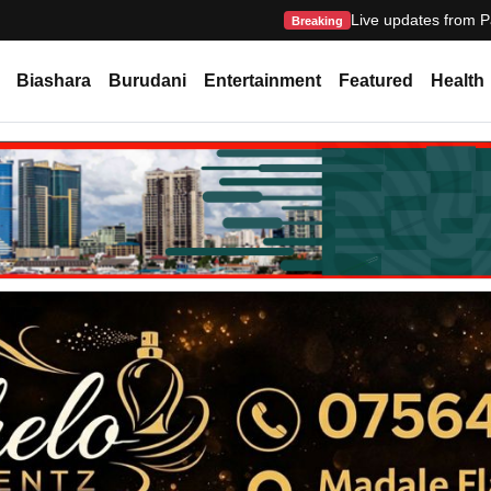
Live updates from P
Breaking
Biashara
Burudani
Entertainment
Featured
Health