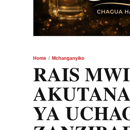
Home
Mchanganyiko
RAIS MWI
AKUTANA
YA UCHA