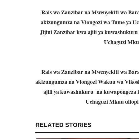
Rais wa Zanzibar na Mwenyekiti wa Bara
akizungumza na Viongozi wa Tume ya Uc
Jijini Zanzibar kwa ajili ya kuwashuku
Uchaguzi Mkuu 
Rais wa Zanzibar na Mwenyekiti wa Bara
akizungumza na Viongozi Wakuu wa Vikosi v
ajili ya kuwashukuru na kuwapongeza 
Uchaguzi Mkuu uliopit
RELATED STORIES