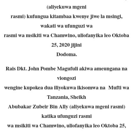
(aliyekuwa mgeni
rasmi) kufungua kitambaa kwenye jiwe la msingi,
wakati wa ufunguzi wa
rasmi wa msikiti wa Chamwino, uliofanyika leo Oktoba
25, 2020 jijini
Dodoma.
Rais Dkt. John Pombe Magufuli akiwa ameungana na
viongozi
wengine kupokea dua iliyokuwa ikisomwa na Mufti wa
Tanzania, Sheikh
Abubakar Zubeir Bin Ally (aliyekuwa mgeni rasmi)
katika ufunguzi rasmi
wa msikiti wa Chamwino, uliofanyika leo Oktoba 25,