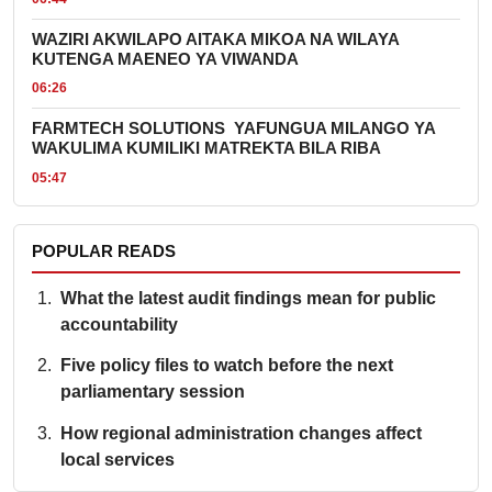
WAZIRI AKWILAPO AITAKA MIKOA NA WILAYA
KUTENGA MAENEO YA VIWANDA
06:26
FARMTECH SOLUTIONS YAFUNGUA MILANGO YA
WAKULIMA KUMILIKI MATREKTA BILA RIBA
05:47
POPULAR READS
What the latest audit findings mean for public
accountability
Five policy files to watch before the next
parliamentary session
How regional administration changes affect
local services