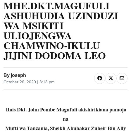
MHE.DKT.MAGUFULI
ASHUHUDIA UZINDUZI
WA MSIKITI
ULIOJENGWA
CHAMWINO-IKULU
JIJINI DODOMA LEO
By
joseph
October 26, 2020 | 3:18 pm
Rais Dkt. John Pombe Magufuli akishirikiana pamoja
na
Mufti wa Tanzania, Sheikh Abubakar Zubeir Bin Ally