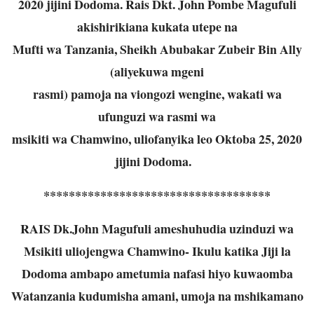
2020 jijini Dodoma.
Rais Dkt. John Pombe Magufuli
akishirikiana kukata utepe na
Mufti wa Tanzania, Sheikh Abubakar Zubeir Bin Ally
(aliyekuwa mgeni
rasmi) pamoja na viongozi wengine, wakati wa
ufunguzi wa rasmi wa
msikiti wa Chamwino, uliofanyika leo Oktoba 25, 2020
jijini Dodoma.
************************************
RAIS Dk.John Magufuli ameshuhudia uzinduzi wa
Msikiti uliojengwa Chamwino- Ikulu katika Jiji la
Dodoma ambapo ametumia nafasi hiyo kuwaomba
Watanzania kudumisha amani, umoja na mshikamano