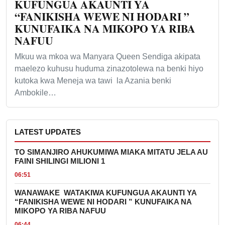
KUFUNGUA AKAUNTI YA
“FANIKISHA WEWE NI HODARI ”
KUNUFAIKA NA MIKOPO YA RIBA
NAFUU
Mkuu wa mkoa wa Manyara Queen Sendiga akipata
maelezo kuhusu huduma zinazotolewa na benki hiyo
kutoka kwa Meneja wa tawi la Azania benki
Ambokile…
LATEST UPDATES
TO SIMANJIRO AHUKUMIWA MIAKA MITATU JELA AU
FAINI SHILINGI MILIONI 1
06:51
WANAWAKE WATAKIWA KUFUNGUA AKAUNTI YA
“FANIKISHA WEWE NI HODARI ” KUNUFAIKA NA
MIKOPO YA RIBA NAFUU
06:44