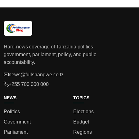
Hard-news coverage of Tanzania politics,
government, parliament, policy, and public
accountability.
news@fullshangwe.co.tz
+255 700 000 000
NEWS
TOPICS
Politics
Elections
Government
Budget
Parliament
Regions