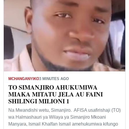
MCHANGANYIKO
3 MINUTES AGO
TO SIMANJIRO AHUKUMIWA
MIAKA MITATU JELA AU FAINI
SHILINGI MILIONI 1
Na Mwandishi wetu, Simanjiro. AFISA usafirishaji (TO)
wa Halmashauri ya Wilaya ya Simanjiro Mkoani
Manyara, Ismail Khalfan Ismail amehukumiwa kifungo