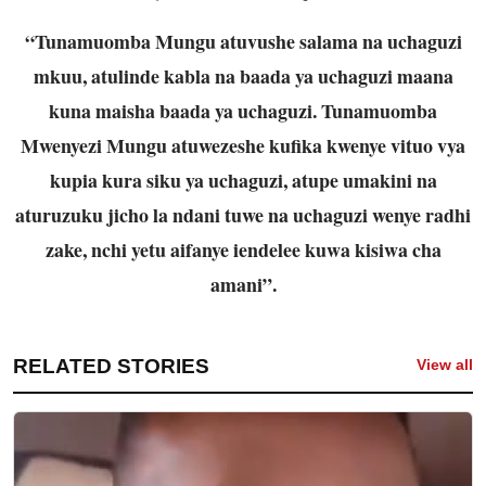
“Tunamuomba Mungu atuvushe salama na uchaguzi
mkuu, atulinde kabla na baada ya uchaguzi maana
kuna maisha baada ya uchaguzi. Tunamuomba
Mwenyezi Mungu atuwezeshe kufika kwenye vituo vya
kupia kura siku ya uchaguzi, atupe umakini na
aturuzuku jicho la ndani tuwe na uchaguzi wenye radhi
zake, nchi yetu aifanye iendelee kuwa kisiwa cha
amani”.
RELATED STORIES
View all