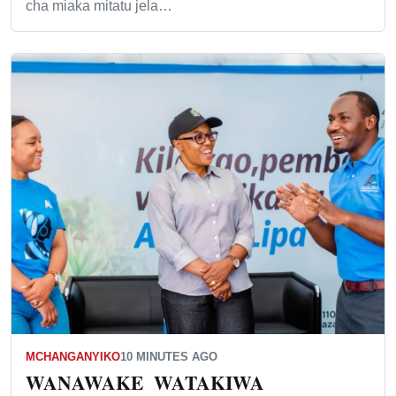
cha miaka mitatu jela…
MCHANGANYIKO
10 MINUTES AGO
WANAWAKE WATAKIWA