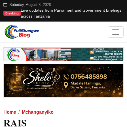
Saturday, August 8, 2026
Live updates from Parliament and Government briefings
Breaking
across Tanzania
Home
Mchanganyiko
RAIS