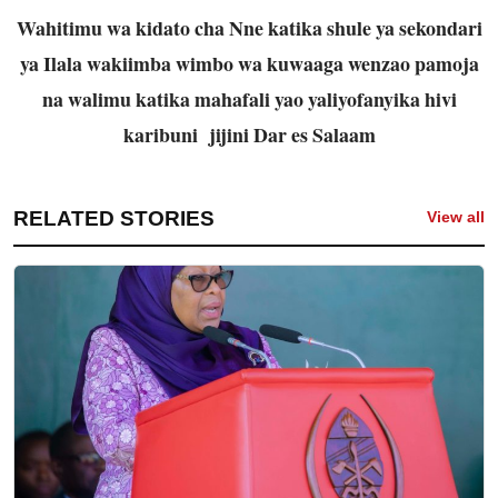
Wahitimu wa kidato cha Nne katika shule ya sekondari
ya Ilala wakiimba wimbo wa kuwaaga wenzao pamoja
na walimu katika mahafali yao yaliyofanyika hivi
karibuni jijini Dar es Salaam
RELATED STORIES
View all