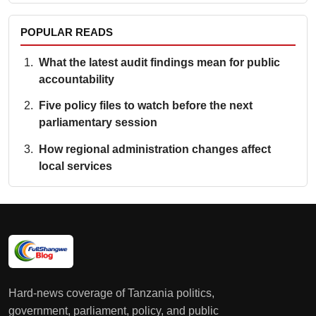
POPULAR READS
What the latest audit findings mean for public
accountability
Five policy files to watch before the next
parliamentary session
How regional administration changes affect
local services
Hard-news coverage of Tanzania politics,
government, parliament, policy, and public