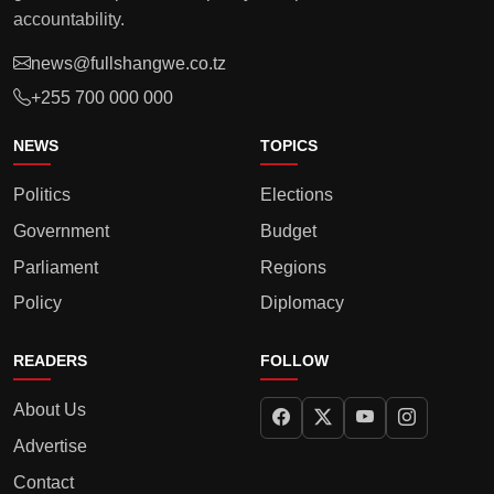
accountability.
news@fullshangwe.co.tz
+255 700 000 000
NEWS
TOPICS
Politics
Elections
Government
Budget
Parliament
Regions
Policy
Diplomacy
READERS
FOLLOW
About Us
Advertise
Contact