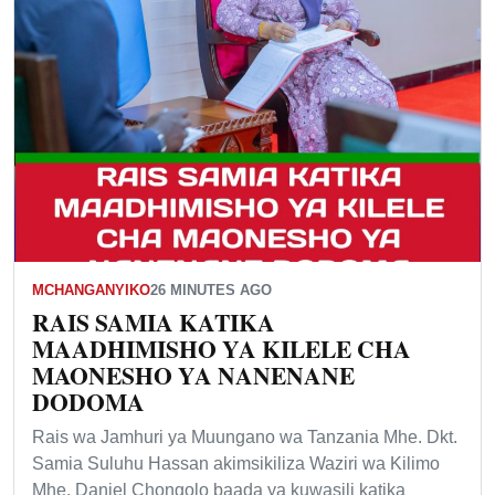
MCHANGANYIKO
26 MINUTES AGO
RAIS SAMIA KATIKA
MAADHIMISHO YA KILELE CHA
MAONESHO YA NANENANE
DODOMA
Rais wa Jamhuri ya Muungano wa Tanzania Mhe. Dkt.
Samia Suluhu Hassan akimsikiliza Waziri wa Kilimo
Mhe. Daniel Chongolo baada ya kuwasili katika