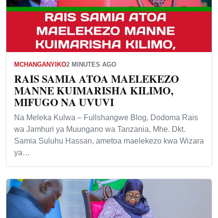
MCHANGANYIKO
2 MINUTES AGO
RAIS SAMIA ATOA MAELEKEZO
MANNE KUIMARISHA KILIMO,
MIFUGO NA UVUVI
Na Meleka Kulwa – Fullshangwe Blog, Dodoma Rais
wa Jamhuri ya Muungano wa Tanzania, Mhe. Dkt.
Samia Suluhu Hassan, ametoa maelekezo kwa Wizara
ya…