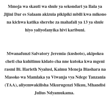
Mmoja wa skauti wa shule ya sekondari ya Ilala ya
Jijini Dar es Salaam akizuia pikipiki mbili kwa mikono
na kichwa katika sherehe za mahafali ya 13 ya shule
hiyo yaliyofanyika hivi karibuni.
Mwanafunzi Salvatory Jeremia (kushoto), akipokea
cheti cha kuhitimu kidato cha nne kutoka kwa mgeni
rasmi Bi. Harieth Nyalusi, Kaimu Meneja Biashara na
Masoko wa Mamlaka ya Viwanja vya Ndege Tanzania
(TAA), aliyemwakilisha Mkurugenzi Mkuu, Mhandisi
Julius Ndyamukama.