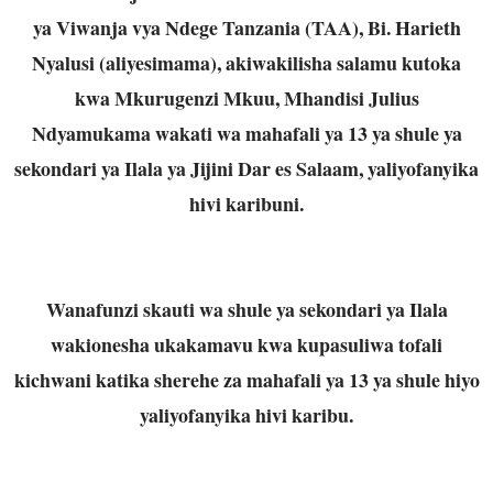
ya Viwanja vya Ndege Tanzania (TAA), Bi. Harieth
Nyalusi (aliyesimama), akiwakilisha salamu kutoka
kwa Mkurugenzi Mkuu, Mhandisi Julius
Ndyamukama wakati wa mahafali ya 13 ya shule ya
sekondari ya Ilala ya Jijini Dar es Salaam, yaliyofanyika
hivi karibuni.
Wanafunzi skauti wa shule ya sekondari ya Ilala
wakionesha ukakamavu kwa kupasuliwa tofali
kichwani katika sherehe za mahafali ya 13 ya shule hiyo
yaliyofanyika hivi karibu.