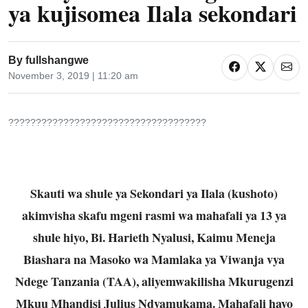
ya kujisomea Ilala sekondari
By
fullshangwe
November 3, 2019 | 11:20 am
????????????????????????????????????
Skauti wa shule ya Sekondari ya Ilala (kushoto)
akimvisha skafu mgeni rasmi wa mahafali ya 13 ya
shule hiyo, Bi. Harieth Nyalusi, Kaimu Meneja
Biashara na Masoko wa Mamlaka ya Viwanja vya
Ndege Tanzania (TAA), aliyemwakilisha Mkurugenzi
Mkuu Mhandisi Julius Ndyamukama. Mahafali hayo