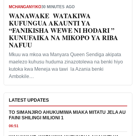
MCHANGANYIKO
30 MINUTES AGO
WANAWAKE WATAKIWA
KUFUNGUA AKAUNTI YA
“FANIKISHA WEWE NI HODARI ”
KUNUFAIKA NA MIKOPO YA RIBA
NAFUU
Mkuu wa mkoa wa Manyara Queen Sendiga akipata
maelezo kuhusu huduma zinazotolewa na benki hiyo
kutoka kwa Meneja wa tawi la Azania benki
Ambokile…
LATEST UPDATES
TO SIMANJIRO AHUKUMIWA MIAKA MITATU JELA AU
FAINI SHILINGI MILIONI 1
06:51