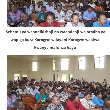
Sehemu ya waandikishaji na waandaaji wa orodha ya
wapiga kura Korogwe wilayani Korogwe wakiwa
kwenye mafunzo hayo