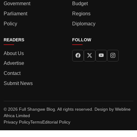
Government
Budget
Parliament
Regions
Policy
Diplomacy
READERS
FOLLOW
About Us
Advertise
Contact
Submit News
© 2026 Full Shangwe Blog. All rights reserved. Design by
Webline
Africa Limited
Privacy Policy
Terms
Editorial Policy