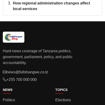
How regional administration changes affect
local services
Hard-news coverage of Tanzania politics,
government, parliament, policy, and public
accountability.
news@fullshangwe.co.tz
+255 700 000 000
NEWS
TOPICS
Politics
Elections