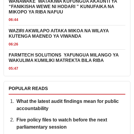
WANAWAKE WATAKIWA KUFUNGUA AKAUNTI YA
“FANIKISHA WEWE NI HODARI ” KUNUFAIKA NA
MIKOPO YA RIBA NAFUU
06:44
WAZIRI AKWILAPO AITAKA MIKOA NA WILAYA
KUTENGA MAENEO YA VIWANDA
06:26
FARMTECH SOLUTIONS YAFUNGUA MILANGO YA
WAKULIMA KUMILIKI MATREKTA BILA RIBA
05:47
POPULAR READS
What the latest audit findings mean for public
accountability
Five policy files to watch before the next
parliamentary session