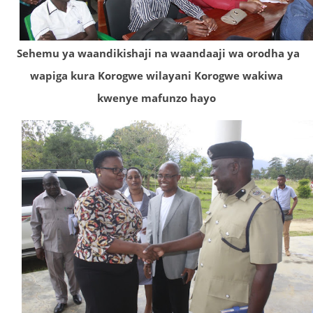
Sehemu ya waandikishaji na waandaaji wa orodha ya
wapiga kura Korogwe wilayani Korogwe wakiwa
kwenye mafunzo hayo