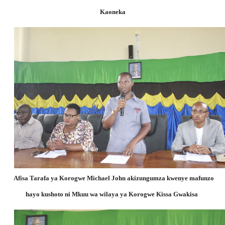
Kaoneka
Afisa Tarafa ya Korogwe Michael John
akizungumza kwenye mafunzo
hayo kushoto ni Mkuu wa wilaya ya Korogwe Kissa Gwakisa