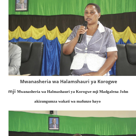
Mwanasheria wa Halamshauri ya Korogwe
mji
Mwanasheria wa Halmashauri ya Korogwe mji Madgalena John
akizungumza wakati wa mafunzo hayo