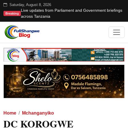
Saturday, August 8, 2026
Live updates from Parliament and Government briefings
Breaking
across Tanzania
Home
Mchanganyiko
DC KOROGWE